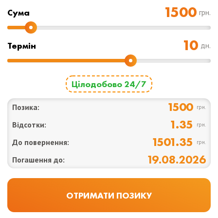
Cума
грн.
Термін
дн.
Цілодобово 24/7
1500
Позика:
грн.
1.35
Відсотки:
грн.
1501.35
До повернення:
грн.
19.08.2026
Погашення до: