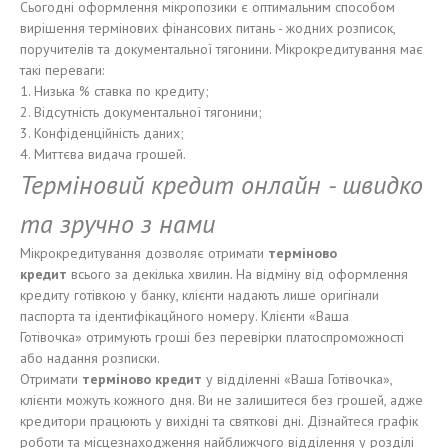
Сьогодні оформлення мікропозики є оптимальним способом
вирішення термінових фінансових питань - жодних розписок,
поручителів та документальної тягонини. Мікрокредитування має
такі переваги:
1. Низька % ставка по кредиту;
2. Відсутність документальної тягонини;
3. Конфіденційність даних;
4. Миттєва видача грошей.
Терміновий кредит онлайн - швидко
та зручно з нами
Мікрокредитування дозволяє отримати
терміново
кредит
всього за декілька хвилин. На відміну від оформлення
кредиту готівкою у банку, клієнти надають лише оригінали
паспорта та ідентифікацйного номеру. Клієнти «Ваша
Готівочка» отримують гроші без перевірки платоспроможності
або надання розписки.
Отримати
терміново кредит
у відділенні «Ваша Готівочка»,
клієнти можуть кожного дня. Ви не залишитеся без грошей, адже
кредитори працюють у вихідні та святкові дні. Дізнайтеся графік
роботи та місцезнаходження найближчого відділення у розділі