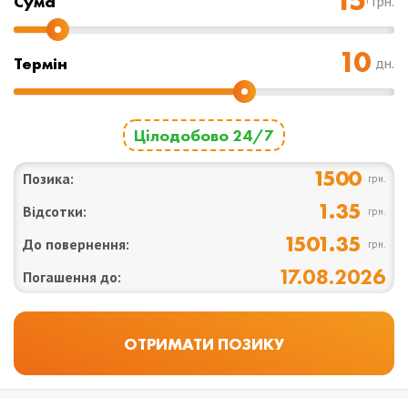
Cума
грн.
Термін
дн.
Цілодобово 24/7
1500
Позика:
грн.
1.35
Відсотки:
грн.
1501.35
До повернення:
грн.
17.08.2026
Погашення до: