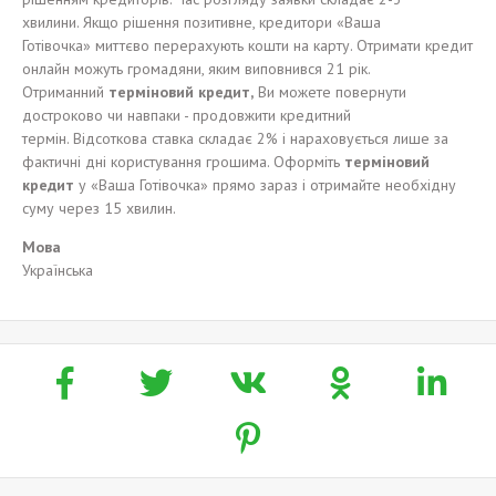
хвилини. Якщо рішення позитивне, кредитори «Ваша
Готівочка» миттєво перерахують кошти на карту. Отримати кредит
онлайн можуть громадяни, яким виповнився 21 рік.
Отриманний
терміновий кредит
,
Ви можете повернути
достроково чи навпаки - продовжити кредитний
термін. Відсоткова ставка складає 2% і нараховується лише за
фактичні дні користування грошима. Оформіть
терміновий
кредит
у «Ваша Готівочка» прямо зараз і отримайте необхідну
суму через 15 хвилин.
Мова
Українська