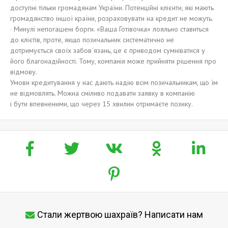
доступні тільки громадянам України. Потенційні клієнти, які мають
громадянство іншої країни, розраховувати на кредит не можуть.
· Минулі непогашені борги. «Ваша Готівочка» лояльно ставиться
до клієтів, проте, якщо позичальник систематично не
дотримується своїх забов`язань, це є приводом сумніватися у
його благонадійності. Тому, компанія може прийняти рішення про
відмову.
Умови кредитування у нас дають надію всім позичальникам, що їм
не відмовлять. Можна сміливо подавати заявку в компанію
і бути впевненими, що через 15 хвилин отримаєте позику.
Стали жертвою шахраїв? Написати нам