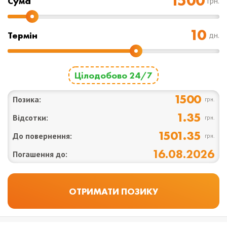
Cума
грн.
Термін
дн.
Цілодобово 24/7
1500
Позика:
грн.
1.35
Відсотки:
грн.
1501.35
До повернення:
грн.
16.08.2026
Погашення до: