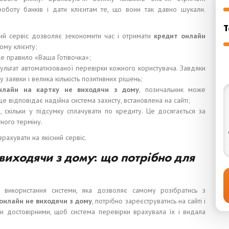
роботу банків і дати клієнтам те, що вони так давно шукали.
Т
ний сервіс дозволяє зекономити час і отримати
кредит онлайн
му клієнту;
е правило «Ваша Готівочка»;
зультат автоматизованої перевірки кожного користувача. Завдяки
заявки і велика кількість позитивних рішень;
нлайн на карт
к
у не в
и
ходя
чи
з дом
у
, позичальник може
е відповідає надійна система захисту, встановлена на сайті;
, скільки у підсумку сплачувати по кредиту. Це досягається за
ого терміну.
ахувати на якісний сервіс.
в
и
ходя
чи
з дом
у
:
щ
о
потрібно
для
використання системи, яка дозволяє самому розібратись з
онлайн не в
и
ходя
чи
з дом
у
, потрібно зареєструватись на сайті і
ти достовірними, щоб система перевірки врахувала їх і видала