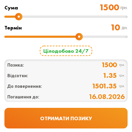
Cума
грн.
Термін
дн.
Цілодобово 24/7
1500
Позика:
грн.
1.35
Відсотки:
грн.
1501.35
До повернення:
грн.
16.08.2026
Погашення до: