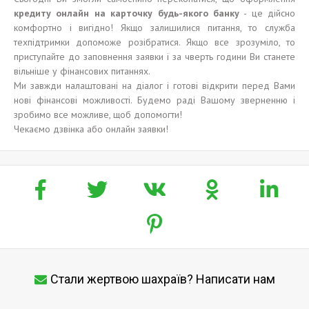
кредит
у
онлайн на карточку
будь-якого
банк
у
- це дійсно
комфортно і вигідно! Якщо залишилися питання, то служба
техпідтримки допоможе розібратися. Якщо все зрозуміло, то
приступайте до заповнення заявки і за чверть години Ви станете
вільніше у фінансових питаннях.
Ми завжди налаштовані на діалог і готові відкрити перед Вами
нові фінансові можливості. Будемо раді Вашому зверненню і
зробимо все можливе, щоб допомогти!
Чекаємо дзвінка або онлайн заявки!
Стали жертвою шахраїв? Написати нам