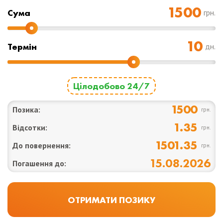
Cума
грн.
Термін
дн.
Цілодобово 24/7
1500
Позика:
грн.
1.35
Відсотки:
грн.
1501.35
До повернення:
грн.
15.08.2026
Погашення до: