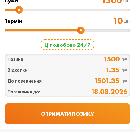
Cума
грн.
Термін
дн.
Цілодобово 24/7
1500
Позика:
грн.
1.35
Відсотки:
грн.
1501.35
До повернення:
грн.
18.08.2026
Погашення до: