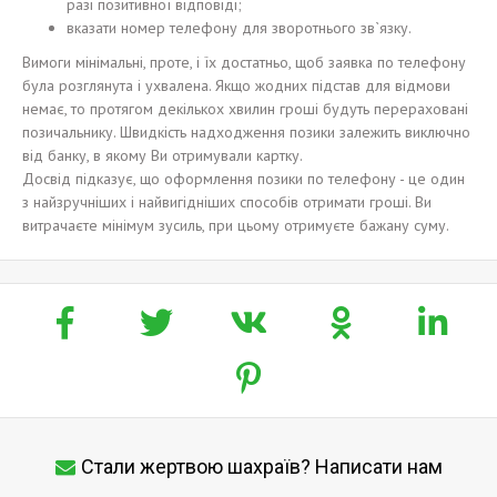
разі позитивної відповіді;
вказати номер телефону для зворотнього зв`язку.
Вимоги мінімальні, проте, і їх достатньо, щоб заявка по телефону
була розглянута і ухвалена. Якщо жодних підстав для відмови
немає, то протягом декількох хвилин гроші будуть перераховані
позичальнику. Швидкість надходження позики залежить виключно
від банку, в якому Ви отримували картку.
Досвід підказує, що оформлення позики по телефону - це один
з найзручніших і найвигідніших способів отримати гроші. Ви
витрачаєте мінімум зусиль, при цьому отримуєте бажану суму.
Стали жертвою шахраїв? Написати нам