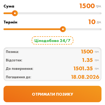
Cума
грн.
Термін
дн.
Цілодобово 24/7
1500
Позика:
грн.
1.35
Відсотки:
грн.
1501.35
До повернення:
грн.
18.08.2026
Погашення до: