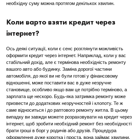
необхідну суму можна протягом декількох хвилин.
Коли варто взяти кредит через
інтернет?
Ось деякі ситуації, коли є сенс розглянути можливість
оформити кредит через інтернет. Наприклад, коли у вас
стабільний дохід, але є термінова необхідність ремонту
вашого авто або будинку. Заміна дорогої частини
автомобіля, до якої ви не були готові у фінансовому
відношенні, може поставити вас в дуже незручне
становище, особливо якщо вам це потрібно терміново, а
зарплата ще нескоро. Будь-яка затримка ремонту може
призвести до додаткових незручностей і клопоту. Те ж
саме відноситься і до раптового ремонту житла. В цьому
випадку ви завжди можете розраховувати на кредит через
інтернет, щоб зробити необхідний ремонт без необхідності
брати гроші в борг у родичів або друзів. Процедура
оформлення дуже коротка і проста, вона займає хвилини,