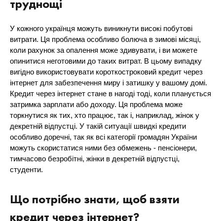
труднощі
У кожного українця можуть виникнути високі побутові
витрати. Ця проблема особливо болюча в зимові місяці,
коли рахунок за опалення може здивувати, і ви можете
опинитися неготовими до таких витрат. В цьому випадку
вигідно використовувати короткостроковий кредит через
інтернет для забезпечення миру і затишку у вашому домі.
Кредит через інтернет стане в нагоді тоді, коли планується
затримка зарплати або доходу. Ця проблема може
торкнутися як тих, хто працює, так і, наприклад, жінок у
декретній відпустці. У такій ситуації швидкі кредити
особливо доречні, так як всі категорії громадян України
можуть скористатися ними без обмежень - пенсіонери,
тимчасово безробітні, жінки в декретній відпустці,
студенти.
Що потрібно знати, щоб взяти
кредит через інтернет?