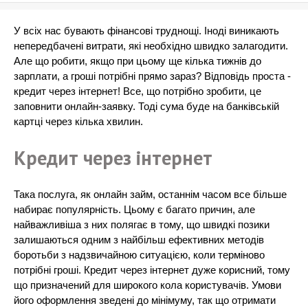
У всіх нас бувають фінансові труднощі. Іноді виникають
непередбачені витрати, які необхідно швидко залагодити.
Але що робити, якщо при цьому ще кілька тижнів до
зарплати, а гроші потрібні прямо зараз? Відповідь проста -
кредит через інтернет! Все, що потрібно зробити, це
заповнити онлайн-заявку. Тоді сума буде на банківській
картці через кілька хвилин.
Кредит через інтернет
Така послуга, як онлайн займ, останнім часом все більше
набирає популярність. Цьому є багато причин, але
найважливіша з них полягає в тому, що швидкі позики
залишаються одним з найбільш ефективних методів
боротьби з надзвичайною ситуацією, коли терміново
потрібні гроші. Кредит через інтернет дуже корисний, тому
що призначений для широкого кола користувачів. Умови
його оформлення зведені до мінімуму, так що отримати