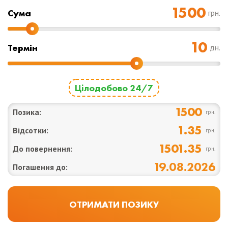
Cума
грн.
Термін
дн.
Цілодобово 24/7
1500
Позика:
грн.
1.35
Відсотки:
грн.
1501.35
До повернення:
грн.
19.08.2026
Погашення до: