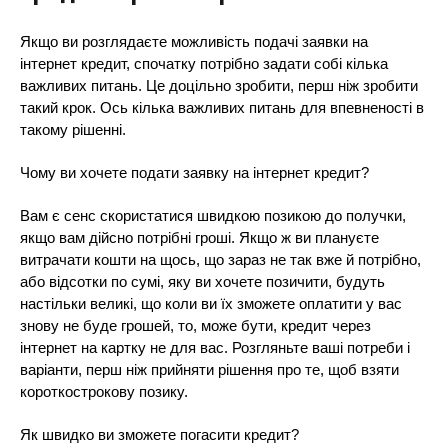
Якщо ви розглядаєте можливість подачі заявки на
інтернет кредит, спочатку потрібно задати собі кілька
важливих питань. Це доцільно зробити, перш ніж зробити
такий крок. Ось кілька важливих питань для впевненості в
такому рішенні.
Чому ви хочете подати заявку на інтернет кредит?
Вам є сенс скористатися швидкою позикою до получки,
якщо вам дійсно потрібні гроші. Якщо ж ви плануєте
витрачати кошти на щось, що зараз не так вже й потрібно,
або відсотки по сумі, яку ви хочете позичити, будуть
настільки великі, що коли ви їх зможете оплатити у вас
знову не буде грошей, то, може бути, кредит через
інтернет на картку не для вас. Розгляньте ваші потреби і
варіанти, перш ніж прийняти рішення про те, щоб взяти
короткострокову позику.
Як швидко ви зможете погасити кредит?