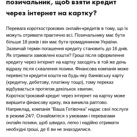
позичальник, щоб взяти кредит
через інтернет на картку?
Перевага короткострокових онлайн-кредитів в тому, що їх
можуть отримати практично всі. Позичальнику має бути
більше 18 років і він має бути громадянином України.
Зазвичай термін погашення кредиту становить до 16 днів.
Як отримати замовлені кошти? Гроші після оформлення
кредиту через інтернет на картку заходять в той же день
відразу після схвалення позики. Фінансова компанія може
перевести кредитні кошти на будь-яку банківську карту
(кредитну, дебетову, платіжну тощо), тому переказ
відбувається протягом декількох хвилин.
Короткостроковий кредит через інтернет на картку може
вирішити фінансову кризу, яка виникла раптово.
Наприклад, компанія "Ваша Готівочка" надає свої послуги
в режимі 24/7. Ознайомтеся з умовами і перевагами
онлайн позики, щоб швидко, легко і надійно отримати
необхідні гроші, де б ви не знаходилися.