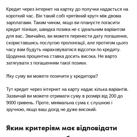
Кредит через інтернет на картку до получки надається на
короткий час. Він такий собі «рятівний круг» між двома
зарплатами. Таким чином, якщо ви плануєте погасити
кредит пізніше, швидка позика не є ідеальним варіантом
для вас. Звичайно, ви можете перенести дату погашення,
скориставшись послугою пролонгації, але протягом цього
часу вам будуть нараховуватися відсотки по кредиту.
Щоденна процентна ставка досить висока. Не варто
затягувати з погашенням такої позики.
Яку суму ви можете позичити у кредитора?
Тут кредит через інтернет на карту надає кілька варіантів.
Зазвичай ви можете отримати суму в розмірі від 200 до
9000 гривень. Проте, мінімальна сума є слушною і
зручною, якщо ваш дохід не дуже високий.
Яким критеріям має відповідати