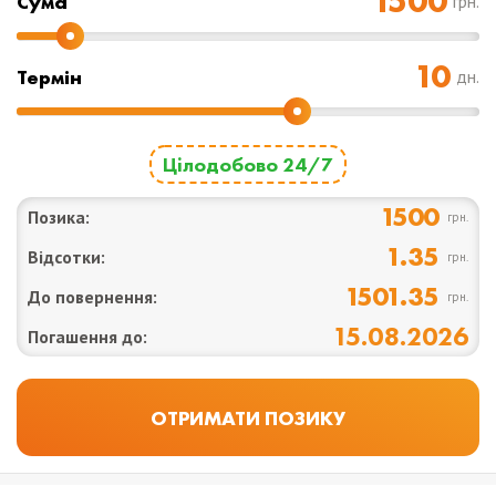
Cума
грн.
Термін
дн.
Цілодобово 24/7
1500
Позика:
грн.
1.35
Відсотки:
грн.
1501.35
До повернення:
грн.
15.08.2026
Погашення до: