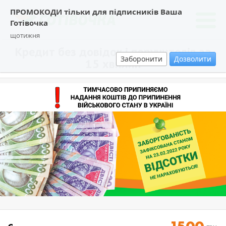
ПРОМОКОДИ тільки для підписників Ваша
Готівочка
щотижня
Кредит без довідок і поручителів за
Заборонити
Дозволити
15 хвилин