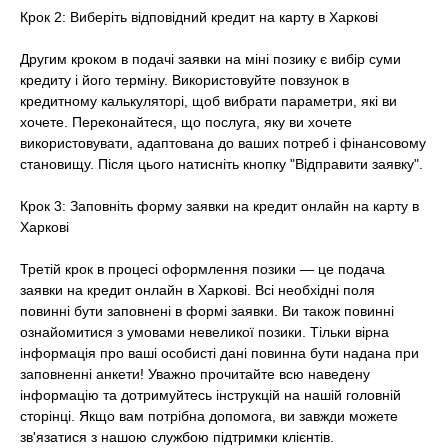
Крок 2: Виберіть відповідний кредит на карту в Харкові
Другим кроком в подачі заявки на міні позику є вибір суми
кредиту і його терміну. Використовуйте повзунок в
кредитному калькуляторі, щоб вибрати параметри, які ви
хочете. Переконайтеся, що послуга, яку ви хочете
використовувати, адаптована до ваших потреб і фінансовому
становищу. Після цього натисніть кнопку "Відправити заявку".
Крок 3: Заповніть форму заявки на кредит онлайн на карту в
Харкові
Третій крок в процесі оформлення позики — це подача
заявки на кредит онлайн в Харкові. Всі необхідні поля
повинні бути заповнені в формі заявки. Ви також повинні
ознайомитися з умовами невеликої позики. Тільки вірна
інформація про ваші особисті дані повинна бути надана при
заповненні анкети! Уважно прочитайте всю наведену
інформацію та дотримуйтесь інструкцій на нашій головній
сторінці. Якщо вам потрібна допомога, ви завжди можете
зв'язатися з нашою службою підтримки клієнтів.