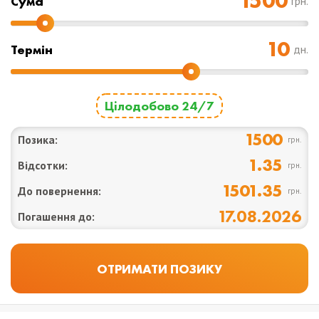
Cума
грн.
Термін
дн.
Цілодобово 24/7
1500
Позика:
грн.
1.35
Відсотки:
грн.
1501.35
До повернення:
грн.
17.08.2026
Погашення до: