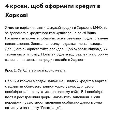
4 кроки, щоб оформити кредит в
Харкові
Якщо ви вирішили взяти швидкий кредит в Харкові в МФО, то
за допомогою кредитного калькулятора на сайті Ваша
Готівочка ви можете побачити, яке в результаті буде платіжне
навантаження. Заявка на позику подається легко і швидко.
Для цього використовуйте слайдер, щоб вибрати відповідний
термін оплати і суму. Потім ви будете відправлені на сторінку
заповнення заявки на кредит онлайн в Харкові.
Крок 1: Увійдіть в якості користувача
Першим кроком в подачі заявки на швидкий кредит в Харкові
є відкриття облікового запису користувача. Для цього
необхідно зареєструватися на нашому сайті. Всі необхідні
поля в реєстраційній формі мають бути заповнені. Після
перевірки правильності введення особистих даних можна
натиснути на кнопку "Реєстрація".