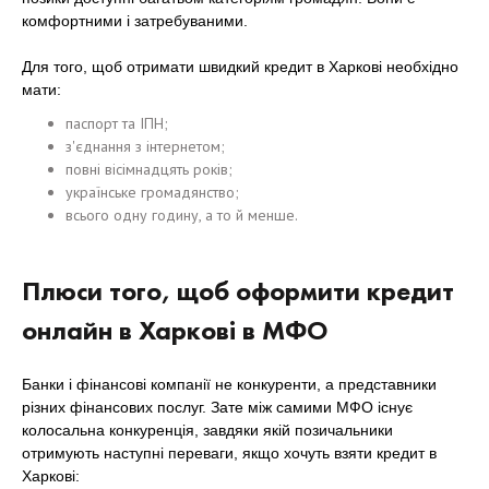
комфортними і затребуваними.
Для того, щоб отримати швидкий кредит в Харкові необхідно
мати:
паспорт та ІПН;
з'єднання з інтернетом;
повні вісімнадцять років;
українське громадянство;
всього одну годину, а то й менше.
Плюси того, щоб оформити кредит
онлайн в Харкові в МФО
Банки і фінансові компанії не конкуренти, а представники
різних фінансових послуг. Зате між самими МФО існує
колосальна конкуренція, завдяки якій позичальники
отримують наступні переваги, якщо хочуть взяти кредит в
Харкові: