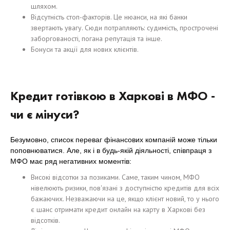
шляхом.
Відсутність стоп-факторів. Це нюанси, на які банки
звертають увагу. Сюди потрапляють: судимість, прострочені
заборгованості, погана репутація та інше.
Бонуси та акції для нових клієнтів.
Кредит готівкою в Харкові в МФО -
чи є мінуси?
Безумовно, список переваг фінансових компаній може тільки
поповнюватися. Але, як і в будь-якій діяльності, співпраця з
МФО має ряд негативних моментів:
Високі відсотки за позиками. Саме, таким чином, МФО
нівелюють ризики, пов'язані з доступністю кредитів для всіх
бажаючих. Незважаючи на це, якщо клієнт новий, то у нього
є шанс отримати кредит онлайн на карту в Харкові без
відсотків.