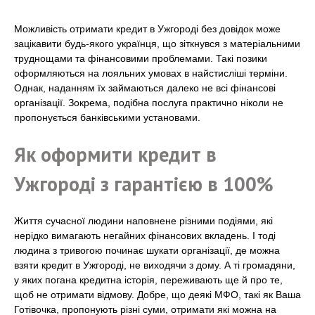
Можливість отримати кредит в Ужгороді без довідок може
зацікавити будь-якого українця, що зіткнувся з матеріальними
труднощами та фінансовими проблемами. Такі позики
оформляються на лояльних умовах в найстисліші терміни.
Однак, наданням їх займаються далеко не всі фінансові
організації. Зокрема, подібна послуга практично ніколи не
пропонується банківськими установами.
Як оформити кредит в
Ужгороді з гарантією в 100%
Життя сучасної людини наповнене різними подіями, які
нерідко вимагають негайних фінансових вкладень. І тоді
людина з тривогою починає шукати організації, де можна
взяти кредит в Ужгороді, не виходячи з дому. А ті громадяни,
у яких погана кредитна історія, переживають ще й про те,
щоб не отримати відмову. Добре, що деякі МФО, такі як Ваша
Готівочка, пропонують різні суми, отримати які можна на