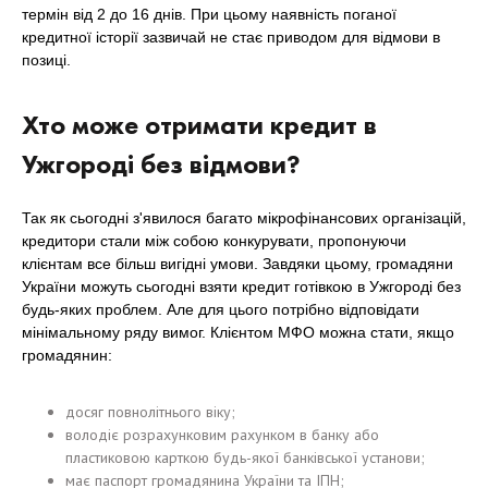
термін від 2 до 16 днів. При цьому наявність поганої
кредитної історії зазвичай не стає приводом для відмови в
позиці.
Хто може отримати кредит в
Ужгороді без відмови?
Так як сьогодні з'явилося багато мікрофінансових організацій,
кредитори стали між собою конкурувати, пропонуючи
клієнтам все більш вигідні умови. Завдяки цьому, громадяни
України можуть сьогодні взяти кредит готівкою в Ужгороді без
будь-яких проблем. Але для цього потрібно відповідати
мінімальному ряду вимог. Клієнтом МФО можна стати, якщо
громадянин:
досяг повнолітнього віку;
володіє розрахунковим рахунком в банку або
пластиковою карткою будь-якої банківської установи;
має паспорт громадянина України та ІПН;