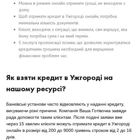
Можна в режимі онлайн отримати гроші, не виходячи з
дому.
Щоб отримати кредит в Ужгороді онлайн, потрібна
мінімальна кількість документів.
Клієнт, виходячи з ситуації, що виникла, сам вирішує, яка
йому потрібна сума і на який термін.
Є послуга пролонгації позики, що дозволяє користуватися
кредитними грошима необхідний для вирішення
фінансових проблем час.
Як взяти кредит в Ужгороді на
нашому ресурсі?
Банківські установи часто відмовляють у наданні кредиту,
висуваючи різні причини. Компанія Ваша Готівочка завжди
рада допомогти таким клієнтам. Після подачі заявки вже
через 15 хвилин клієнти можуть отримати кредит в Ужгороді
онлайн в розмірі від 200 до 9000 гривень строком від 2 до 16
днів.