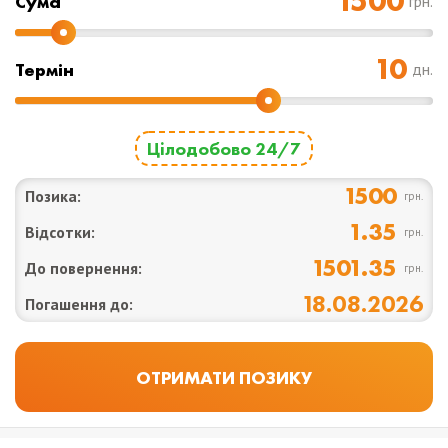
Cума
грн.
Термін
дн.
Цілодобово 24/7
1500
Позика:
грн.
1.35
Відсотки:
грн.
1501.35
До повернення:
грн.
18.08.2026
Погашення до: