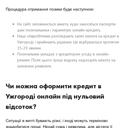
Процедура отримання позики буде наступною:
На сайті заповнюється анкета, куди заносяться паспортні
дані позичальника і параметри онлайн-кредиту.
Наші співробітники розглядають запит клієнта на кредит в
Ужгороді і приймають рішення. Це відбувається протягом
15-20 хвилин.
Позичальник укладає з кредитором угоду в онлайн-
режимі. Після цього гроші відразу надходять клієнту на
зазначені реквізити.
Чи можна оформити кредит в
Ужгороді онлайн під нульовий
відсоток?
Ситуації в житті бувають різні, і іноді можуть терміново
знадобитися гроші. Нехай сума і невелика, але дістати її