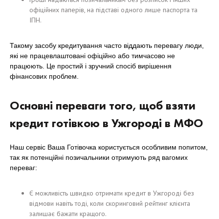
офіційних паперів, на підставі одного лише паспорта та
ІПН.
Такому засобу кредитування часто віддають перевагу люди,
які не працевлаштовані офіційно або тимчасово не
працюють. Це простий і зручний спосіб вирішення
фінансових проблем.
Основні переваги того, щоб взяти
кредит готівкою в Ужгороді в МФО
Наш сервіс Ваша Готівочка користується особливим попитом,
так як потенційні позичальники отримують ряд вагомих
переваг:
Є можливість швидко отримати кредит в Ужгороді без
відмови навіть тоді, коли скоринговий рейтинг клієнта
залишає бажати кращого.