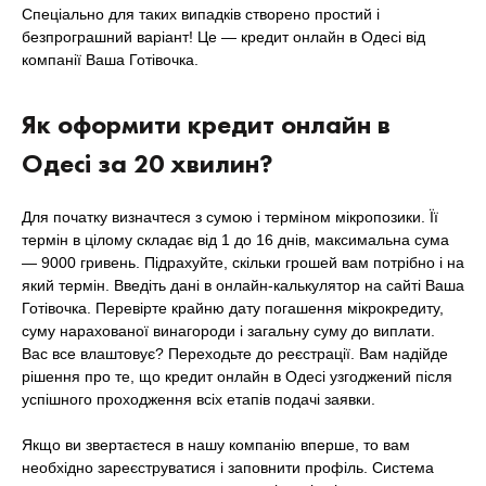
Спеціально для таких випадків створено простий і
безпрограшний варіант! Це — кредит онлайн в Одесі від
компанії Ваша Готівочка.
Як оформити кредит онлайн в
Одесі за 20 хвилин?
Для початку визначтеся з сумою і терміном мікропозики. Її
термін в цілому складає від 1 до 16 днів, максимальна сума
— 9000 гривень. Підрахуйте, скільки грошей вам потрібно і на
який термін. Введіть дані в онлайн-калькулятор на сайті Ваша
Готівочка. Перевірте крайню дату погашення мікрокредиту,
суму нарахованої винагороди і загальну суму до виплати.
Вас все влаштовує? Переходьте до реєстрації. Вам надійде
рішення про те, що кредит онлайн в Одесі узгоджений після
успішного проходження всіх етапів подачі заявки.
Якщо ви звертаєтеся в нашу компанію вперше, то вам
необхідно зареєструватися і заповнити профіль. Система