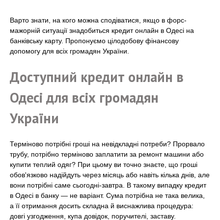
Варто знати, на кого можна сподіватися, якщо в форс-
мажорній ситуації знадобиться кредит онлайн в Одесі на
банківську карту. Пропонуємо цілодобову фінансову
допомогу для всіх громадян України.
Доступний кредит онлайн в
Одесі для всіх громадян
України
Терміново потрібні гроші на невідкладні потреби? Прорвало
трубу, потрібно терміново заплатити за ремонт машини або
купити теплий одяг? При цьому ви точно знаєте, що гроші
обов'язково надійдуть через місяць або навіть кілька днів, але
вони потрібні саме сьогодні-завтра. В такому випадку кредит
в Одесі в банку — не варіант. Сума потрібна не така велика,
а її отримання досить складна й виснажлива процедура:
довгі узгодження, купа довідок, поручителі, заставу.