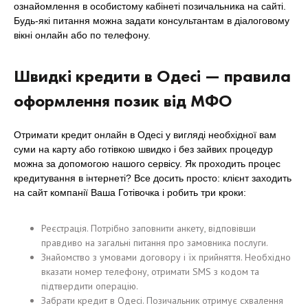
ознайомлення в особистому кабінеті позичальника на сайті.
Будь-які питання можна задати консультантам в діалоговому
вікні онлайн або по телефону.
Швидкі кредити в Одесі — правила
оформлення позик від МФО
Отримати кредит онлайн в Одесі у вигляді необхідної вам
суми на карту або готівкою швидко і без зайвих процедур
можна за допомогою нашого сервісу. Як проходить процес
кредитування в інтернеті? Все досить просто: клієнт заходить
на сайт компанії Ваша Готівочка і робить три кроки:
Реєстрація. Потрібно заповнити анкету, відповівши
правдиво на загальні питання про замовника послуги.
Знайомство з умовами договору і їх прийняття. Необхідно
вказати номер телефону, отримати SMS з кодом та
підтвердити операцію.
Забрати кредит в Одесі. Позичальник отримує схвалення