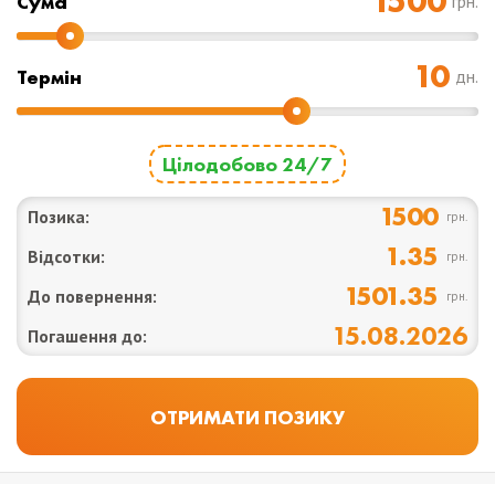
Cума
грн.
Термін
дн.
Цілодобово 24/7
1500
Позика:
грн.
1.35
Відсотки:
грн.
1501.35
До повернення:
грн.
15.08.2026
Погашення до: