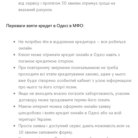
від сервісу і протягом 30 хвилин отримує гроші на
вказаний рахунок.
Переваги взяти кредит в Одесі в МФО:
Не потрібно йти в відділення кредитора — все робиться
онлайн.
Клієнт може отримати кредит онлайн в Одесі навіть з
поганою кредитною історією.
При повторному зверненні позичальникові не треба
проходити всі етапи кредитування заново, адже у нього
вже буде створено особистий кабінет з усією інформацією
про нього та його історії позик.
Якщо не виходить вчасно погасити заборгованість, учасник
договору може продовжити термін його сплати.
Маючи інтернет можна оформити онлайн-заявку
цілодобово і взяти кредит онлайн в Одесі або на всій
території України.
Проста заявка і доступний сервіс дають можливість всім за
10 хвилин заповнити форму.