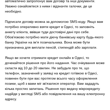
автоматично запропонує вам договір та інші документи.
Уважно ознайомтеся з ними і відзначте галочки, де це
необхідно.
Підписати договір можна за допомогою SMS-коду. Якщо вам
потрібно оперативно взяти кредит в Одесі, то заповніть
анкету клієнта, ввівши туди достовірні дані про себе.
Обов'язково потрібно мати діючу банківську карту будь-якого
банку України на ім'я позичальника. Вона може бути
призначена для виплати пенсій, стипендій або зарплати.
Якщо ви хочете отримати кредит онлайн в Одесі, то
дочекайтеся рішення про його надання. Час очікування може
скласти від 10 до 20 хвилин. Не забудьте про те, що
телефон, зазначений у заявці на кредит готівкою в Одесі,
повинен бути при вас протягом всього часу оформлення
позики, щоб з вами міг зв'язатися оператор. Вам зададуть
кілька простих запитань. Рішення про видачу мікрокредиту
надійде у вигляді SMS або повідомлення на вашу електронну
адресу.