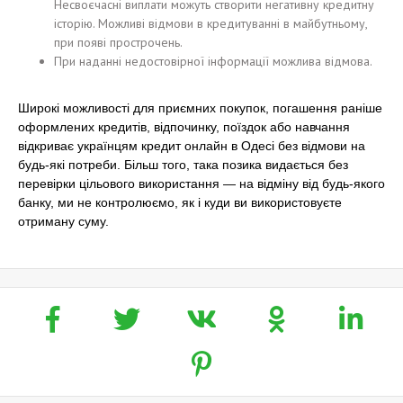
Несвоєчасні виплати можуть створити негативну кредитну
історію. Можливі відмови в кредитуванні в майбутньому,
при появі прострочень.
При наданні недостовірної інформації можлива відмова.
Широкі можливості для приємних покупок, погашення раніше
оформлених кредитів, відпочинку, поїздок або навчання
відкриває українцям кредит онлайн в Одесі без відмови на
будь-які потреби. Більш того, така позика видається без
перевірки цільового використання — на відміну від будь-якого
банку, ми не контролюємо, як і куди ви використовуєте
отриману суму.