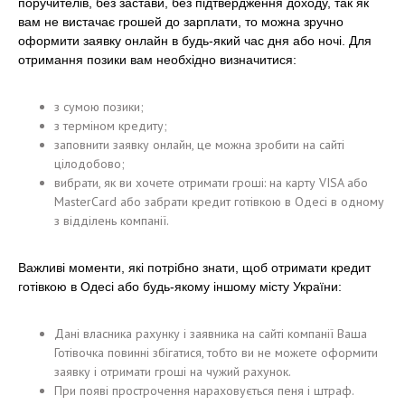
поручителів, без застави, без підтвердження доходу, так як
вам не вистачає грошей до зарплати, то можна зручно
оформити заявку онлайн в будь-який час дня або ночі. Для
отримання позики вам необхідно визначитися:
з сумою позики;
з терміном кредиту;
заповнити заявку онлайн, це можна зробити на сайті
цілодобово;
вибрати, як ви хочете отримати гроші: на карту VISA або
MasterCard або забрати кредит готівкою в Одесі в одному
з відділень компанії.
Важливі моменти, які потрібно знати, щоб отримати кредит
готівкою в Одесі або будь-якому іншому місту України:
Дані власника рахунку і заявника на сайті компанії Ваша
Готівочка повинні збігатися, тобто ви не можете оформити
заявку і отримати гроші на чужий рахунок.
При появі прострочення нараховується пеня і штраф.