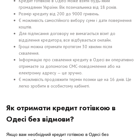
Кредит готівкою в Одесі може взяти будь-який
громадянин України. Вік позичальника від 18 років.
Розмір кредиту від 200 до 9000 гривень.
Є можливість самостійного вибору суми і дати повернення
коштів.
Для підписання договору не вимагається візит до
відділення кредитора, все відбувається онлайн.
Гроші можна отримати протягом 30 хвилин після
схвалення.
Інформацію про схвалення кредиту в Одесі ви оперативно
отримаєте за допомогою СМС-повідомлення або на
електронну адресу — це зручно.
Є можливість продовжити термін позики ще на 16 днів. Це
легко зробити в особистому кабінеті.
Як отримати кредит готівкою в
Одесі без відмови?
Якщо вам необхідний кредит готівкою в Одесі без