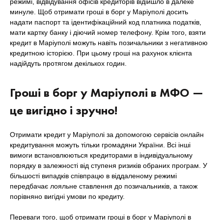
режимі, відвідування офісів кредиторів відійшло в далеке
минуле. Щоб отримати гроші в борг у Маріуполі досить
надати паспорт та ідентифікаційний код платника податків,
мати картку банку і діючий номер телефону. Крім того, взяти
кредит в Маріуполі можуть навіть позичальники з негативною
кредитною історією. При цьому гроші на рахунок клієнта
надійдуть протягом декількох годин.
Гроші в борг у Маріуполі в МФО —
це вигідно і зручно!
Отримати кредит у Маріуполі за допомогою сервісів онлайн
кредитування можуть тільки громадяни України. Всі інші
вимоги встановлюються кредиторами в індивідуальному
порядку в залежності від ступеня ризиків обраних програм. У
більшості випадків співпрацю в віддаленому режимі
передбачає лояльне ставлення до позичальників, а також
порівняно вигідні умови по кредиту.
Переваги того, щоб отримати гроші в борг у Маріуполі в