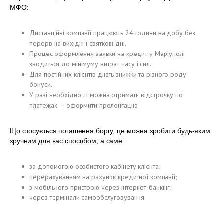
МФО:
Дистанційні компанії працюють 24 години на добу без
перерв на вихідні і святкові дні.
Процес оформлення заявки на кредит у Маріуполі
зводиться до мінімуму витрат часу і сил.
Для постійних клієнтів діють знижки та різного роду
бонуси.
У разі необхідності можна отримати відстрочку по
платежах — оформити пролонгацію.
Що стосується погашення боргу, це можна зробити будь-яким
зручним для вас способом, а саме:
за допомогою особистого кабінету клієнта;
перерахуванням на рахунок кредитної компанії;
з мобільного пристрою через інтернет-банкінг;
через термінали самообслуговування.