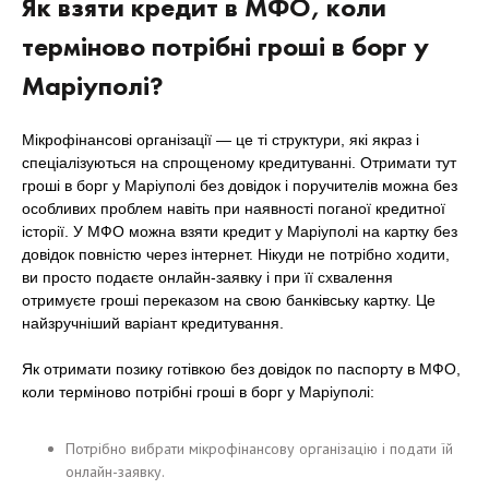
Як взяти кредит в МФО, коли
терміново потрібні гроші в борг у
Маріуполі?
Мікрофінансові організації — це ті структури, які якраз і
спеціалізуються на спрощеному кредитуванні. Отримати тут
гроші в борг у Маріуполі без довідок і поручителів можна без
особливих проблем навіть при наявності поганої кредитної
історії. У МФО можна взяти кредит у Маріуполі на картку без
довідок повністю через інтернет. Нікуди не потрібно ходити,
ви просто подаєте онлайн-заявку і при її схвалення
отримуєте гроші переказом на свою банківську картку. Це
найзручніший варіант кредитування.
Як отримати позику готівкою без довідок по паспорту в МФО,
коли терміново потрібні гроші в борг у Маріуполі:
Потрібно вибрати мікрофінансову організацію і подати їй
онлайн-заявку.