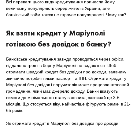
Всі переваги цього виду кредитування принесли йому
величезну популярність серед жителів України, але
банківський займ також не втрачає популярності. Чому так?
Як взяти кредит у Маріуполі
готівкою без довідок в банку?
Банківське кредитування завжди проводиться через офіси,
віддалено гроші в борг у Маріуполі не видаються. Щоб
отримати швидкий кредит без довідки про доходи, заявнику
звичайно потрібні тільки паспорт та ІПН. Отримати кредит у
Маріуполі без довідок і поручителів може працевлаштований
громадянин, який має джерело доходу. Банки вказують
вимоги до мінімального стажу заявника, зазвичай це 3-6
місяців. Що стосується віку, найчастіше фігурують рамки в 21-
65 років.
Як отримати кредит в Маріуполі без довідки про доходи: