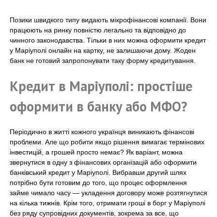
Позики швидкого типу видають мікрофінансові компанії. Вони
працюють на ринку повністю легально та відповідно до
чинного законодавства. Тільки в них можна оформити кредит
у Маріуполі онлайн на картку, не залишаючи дому. Жоден
банк не готовий запропонувати таку форму кредитування.
Кредит в Маріуполі: простіше
оформити в банку або МФО?
Періодично в житті кожного українця виникають фінансові
проблеми. Але що робити якщо рішення вимагає термінових
інвестицій, а грошей просто немає? Як варіант, можна
звернутися в одну з фінансових організацій або оформити
банківський кредит у Маріуполі. Вибравши другий шлях
потрібно бути готовим до того, що процес оформлення
займе чимало часу — укладення договору може розтягнутися
на кілька тижнів. Крім того, отримати гроші в борг у Маріуполі
без ряду супровідних документів, зокрема за все, що