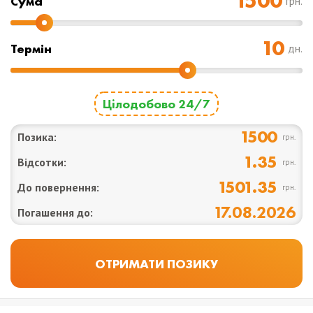
Cума
грн.
Термін
дн.
Цілодобово 24/7
1500
Позика:
грн.
1.35
Відсотки:
грн.
1501.35
До повернення:
грн.
17.08.2026
Погашення до: