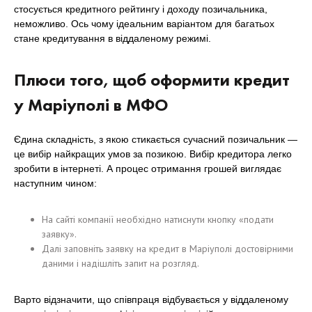
стосується кредитного рейтингу і доходу позичальника,
неможливо. Ось чому ідеальним варіантом для багатьох
стане кредитування в віддаленому режимі.
Плюси того, щоб оформити кредит
у Маріуполі в МФО
Єдина складність, з якою стикається сучасний позичальник —
це вибір найкращих умов за позикою. Вибір кредитора легко
зробити в інтернеті. А процес отримання грошей виглядає
наступним чином:
На сайті компанії необхідно натиснути кнопку «подати
заявку».
Далі заповніть заявку на кредит в Маріуполі достовірними
даними і надішліть запит на розгляд.
Варто відзначити, що співпраця відбувається у віддаленому