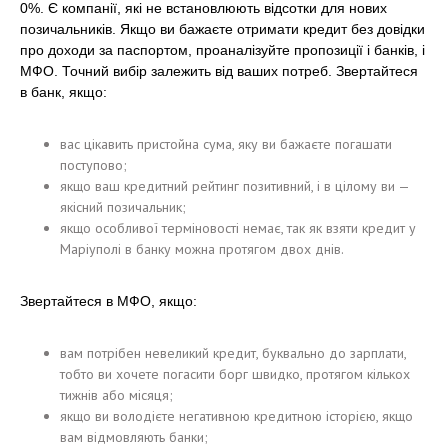
0%. Є компанії, які не встановлюють відсотки для нових
позичальників. Якщо ви бажаєте отримати кредит без довідки
про доходи за паспортом, проаналізуйте пропозиції і банків, і
МФО. Точний вибір залежить від ваших потреб. Звертайтеся
в банк, якщо:
вас цікавить пристойна сума, яку ви бажаєте погашати
поступово;
якщо ваш кредитний рейтинг позитивний, і в цілому ви —
якісний позичальник;
якщо особливої ​​терміновості немає, так як взяти кредит у
Маріуполі в банку можна протягом двох днів.
Звертайтеся в МФО, якщо:
вам потрібен невеликий кредит, буквально до зарплати,
тобто ви хочете погасити борг швидко, протягом кількох
тижнів або місяця;
якщо ви володієте негативною кредитною історією, якщо
вам відмовляють банки;