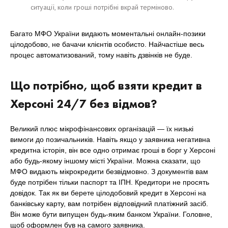
ситуації, коли гроші потрібні вкрай терміново.
Багато МФО України видають моментальні онлайн-позики
цілодобово, не бачачи клієнтів особисто. Найчастіше весь
процес автоматизований, тому навіть дзвінків не буде.
Що потрібно, щоб взяти кредит в
Херсоні 24/7 без відмов?
Великий плюс мікрофінансових організацій — їх низькі
вимоги до позичальників. Навіть якщо у заявника негативна
кредитна історія, він все одно отримає гроші в борг у Херсоні
або будь-якому іншому місті України. Можна сказати, що
МФО видають мікрокредити безвідмовно. З документів вам
буде потрібен тільки паспорт та ІПН. Кредитори не просять
довідок. Так як ви берете цілодобовий кредит в Херсоні на
банківську карту, вам потрібен відповідний платіжний засіб.
Він може бути випущен будь-яким банком України. Головне,
щоб оформлен був на самого заявника.