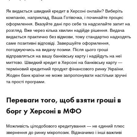
Як видається швидкий кредит в Херсоні онлайн? Виберіть
компанію, наприклад, Ваша Готівочка, і починайте процес
оформлення. Вказуйте дані про себе та надсилайте запит на
розгляд. Вже через кілька хвилин надійде рішення. Видача
видається практично без відмови, тому стандартно надходять
саме позитивні відповіді. Завершуйте оформлення,
погоджуючись на видачу позики. Після цього гроші
відправляться на вашу банківську карту і надійдуть на неї
миттєво. Швидкий кредит в Херсоні на банківську карту —
терміновий кредитний продукт фінансового ринку України.
Жоден банк країни не може запропонувати настільки зручні
та прості програми.
Переваги того, щоб взяти гроші в
борг у Херсоні в МФО
Можливість цілодобового кредитування — не єдиний плюс
звернення до ринку мікропозик. Відзначимо і інші важливі