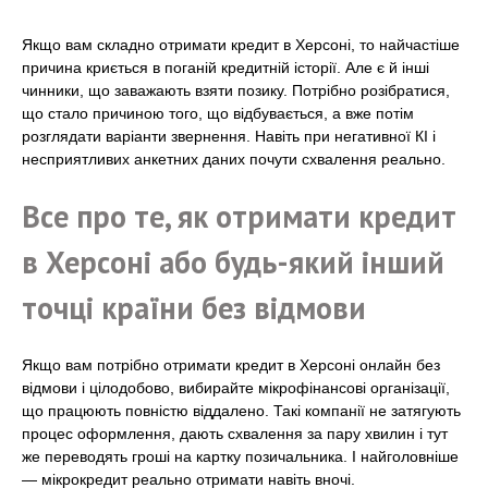
Якщо вам складно отримати кредит в Херсоні, то найчастіше
причина криється в поганій кредитній історії. Але є й інші
чинники, що заважають взяти позику. Потрібно розібратися,
що стало причиною того, що відбувається, а вже потім
розглядати варіанти звернення. Навіть при негативної КІ і
несприятливих анкетних даних почути схвалення реально.
Все про те, як отримати кредит
в Херсоні або будь-який інший
точці країни без відмови
Якщо вам потрібно отримати кредит в Херсоні онлайн без
відмови і цілодобово, вибирайте мікрофінансові організації,
що працюють повністю віддалено. Такі компанії не затягують
процес оформлення, дають схвалення за пару хвилин і тут
же переводять гроші на картку позичальника. І найголовніше
— мікрокредит реально отримати навіть вночі.