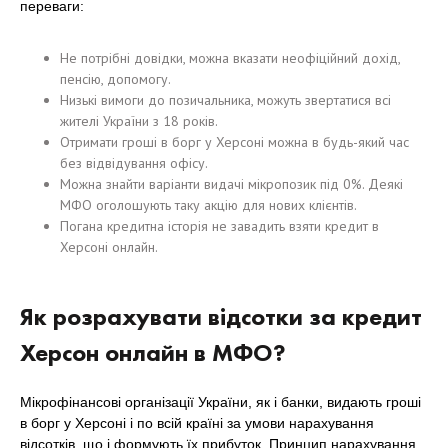
переваги:
Не потрібні довідки, можна вказати неофіційний дохід,
пенсію, допомогу.
Низькі вимоги до позичальника, можуть звертатися всі
жителі України з 18 років.
Отримати гроші в борг у Херсоні можна в будь-який час
без відвідування офісу.
Можна знайти варіанти видачі мікропозик під 0%. Деякі
МФО оголошують таку акцію для нових клієнтів.
Погана кредитна історія не завадить взяти кредит в
Херсоні онлайн.
Як розрахувати відсотки за кредит
Херсон онлайн в МФО?
Мікрофінансові організації України, як і банки, видають гроші
в борг у Херсоні і по всій країні за умови нарахування
відсотків, що і формують їх прибуток. Принцип нарахування