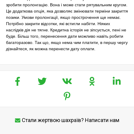
зробити пролонгацію. Вона і може стати рятувальним кругом.
Це додаткова опція, яка дозволяє змінювати терміни закриття
позики. Умови пролонгації, якщо прострочення ще немає.
Потрібно закрити відсотки, які встигли набігти. Ніяких
наслідків дія не тягне. Кредитна історія не зіпсується, пені не
буде. Більш того, перенесення дати можливо навіть робити
багаторазово. Так що, якщо нема чим платити, в першу чергу
дізнайтеся, як можна перенести дату оплати.
Стали жертвою шахраїв? Написати нам