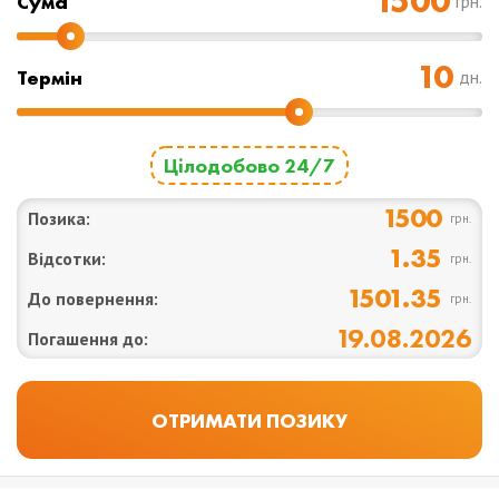
Cума
грн.
Термін
дн.
Цілодобово 24/7
1500
Позика:
грн.
1.35
Відсотки:
грн.
1501.35
До повернення:
грн.
19.08.2026
Погашення до: