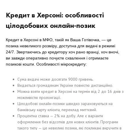
Кредит в Херсоні: особливості
цілодобових онлайн-позик
Кредит в Херсоні в МФО, такій як Ваша Готівочка, — це
позика невеликого розміру, доступна для видачі в режимі
24/7. Звертаючись до кредитору хоч рано вранці, хоч вночі,
ви завжди оперативно почуєте схвалення і отримаєте
позикові кошти. Особливості мікрокредиту:
Сума видачі може досягати 9000 гривень.
Видається громадянам України повністю дистанційно.
Можна взяти кредит в Херсоні на термін від 2 до 16 днів з
можливістю пролонгації.
Цілодобові онлайн-позики швидко зараховуються на
банківську карту клієнта, переклад миттєвий.
Процентна ставка — 2% на добу. Але є варіанти
оформлення без відсотків для нових клієнтів. Програми
такого типу — це невеликі позики, які покликані виручити в