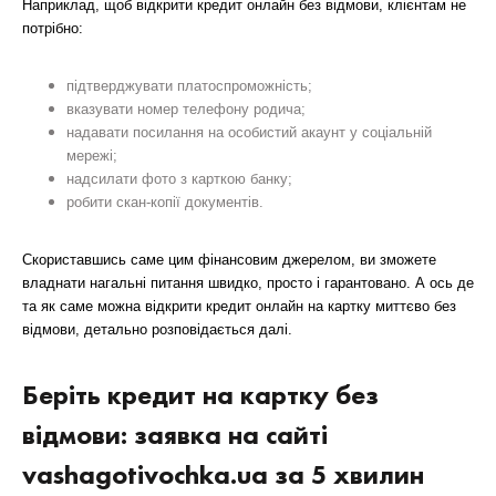
Наприклад, щоб відкрити кредит онлайн без відмови, клієнтам не
потрібно:
підтверджувати платоспроможність;
вказувати номер телефону родича;
надавати посилання на особистий акаунт у соціальній
мережі;
надсилати фото з карткою банку;
робити скан-копії документів.
Скориставшись саме цим фінансовим джерелом, ви зможете
владнати нагальні питання швидко, просто і гарантовано. А ось де
та як саме можна відкрити кредит онлайн на картку миттєво без
відмови, детально розповідається далі.
Беріть кредит на картку без
відмови: заявка на сайті
vashagotivochka.ua за 5 хвилин