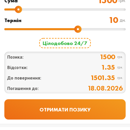
Cума
грн.
Термін
дн.
Цілодобово 24/7
1500
Позика:
грн.
1.35
Відсотки:
грн.
1501.35
До повернення:
грн.
18.08.2026
Погашення до: