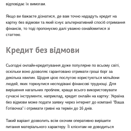
відповідає їх вимогам.
Якщо ви бажаєте дізнатися, де вам точно нададуть кредит на
картку без відмови та який існує альтернативний спосіб отримання
фінансів, то тоді пропонуємо далі уважно ознайомитися зі
статтею.
Кредит без відмови
Сьогодні онлайн-кредитування дуже популярне по всьому світі,
оскільки воно дозволяє гарантовано отримати гроші борг за
декілька хвилин. Щодня цією послугою користуються мільйони
людей, яких торкнулися несподівані фінансові труднощі. Для
вирішення нагальних проблем, краще всього використовувати
сучасні інструменти, наприклад, кредит онлайн на картку: Україна
без відмови може подати заявку через інтернет до компанії “Ваша
Готівочка” і отримати гривні на термін до 16 днів.
Такий варіант дозволить всім охочим оперативно вирішити
питання матеріального характеру. Її клієнтам не доводиться