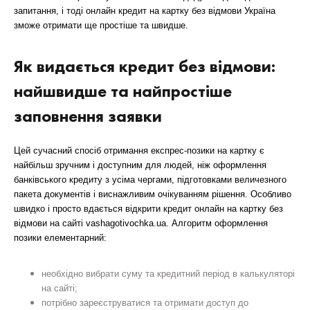
запитання, і тоді онлайн кредит на картку без відмови Україна
зможе отримати ще простіше та швидше.
Як видається кредит без відмови:
найшвидше та найпростіше
заповнення заявки
Цей сучасний спосіб отримання експрес-позики на картку є
найбільш зручним і доступним для людей, ніж оформлення
банківського кредиту з усіма чергами, підготовками величезного
пакета документів і виснажливим очікуванням рішення. Особливо
швидко і просто вдається відкрити кредит онлайн на картку без
відмови на сайті vashagotivochka.ua. Алгоритм оформлення
позики елементарний:
необхідно вибрати суму та кредитний період в калькуляторі
на сайті;
потрібно зареєструватися та отримати доступ до