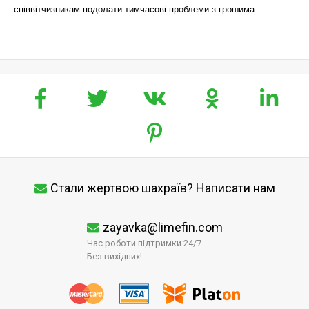
співвітчизникам подолати тимчасові проблеми з грошима.
Стали жертвою шахраїв? Написати нам
zayavka@limefin.com
Час роботи підтримки 24/7
Без вихідних!