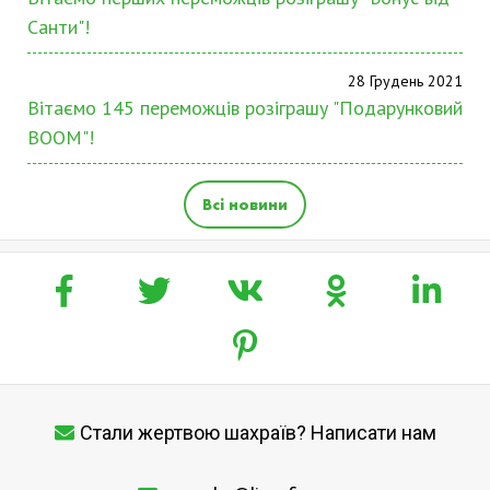
Санти"!
28 Грудень 2021
Вітаємо 145 переможців розіграшу "Подарунковий
BOOM"!
Всі новини
Стали жертвою шахраїв? Написати нам