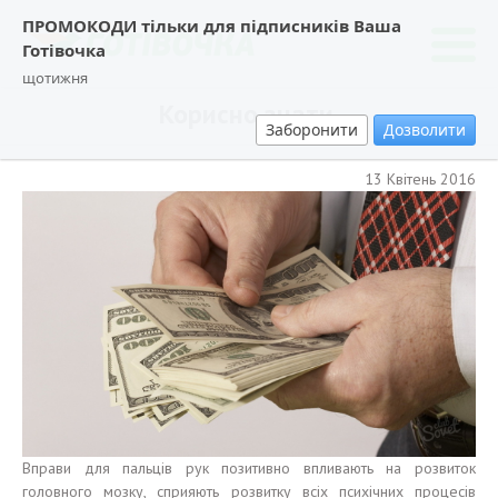
ПРОМОКОДИ тільки для підписників Ваша
Готівочка
щотижня
Корисно знати.
Заборонити
Дозволити
13 Квітень 2016
Вправи для пальців рук позитивно впливають на розвиток
головного мозку, сприяють розвитку всіх психічних процесів