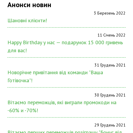
Анонси новин
3 Березень 2022
Шановні клієнти!
11 Січень 2022
Happy Birthday у нас — подарунок 15 000 гривень
для вас!
31 Грудень 2021
Новорічне привітання від команди "Ваша
Готівочка"!
30 Грудень 2021
Вітаємо переможців, які виграли промокоди на
-60% и -70%!
29 Грудень 2021
Вітаємо перших переможців розіграшу "Бонус від