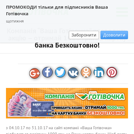
ПРОМОКОДИ тільки для підписників Ваша
Готівочка
щотижня
Компанія “Ваша Готівочка” проводить
Заборонити
Дозволити
акцію – отримай 1000 грн. на картку
банка Безкоштовно!
з 04.10.17 по 31.10.17 на сайті компанії «Ваша Готівочка»