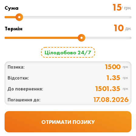
Cума
грн.
Термін
дн.
Цілодобово 24/7
1500
Позика:
грн.
1.35
Відсотки:
грн.
1501.35
До повернення:
грн.
17.08.2026
Погашення до: