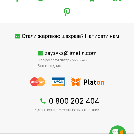
Стали жертвою шахраїв? Написати нам
zayavka@limefin.com
Час роботи підтримки 24/7
Без вихідних!
0 800 202 404
* Дзвінок по Україні безкоштовний
↑
.