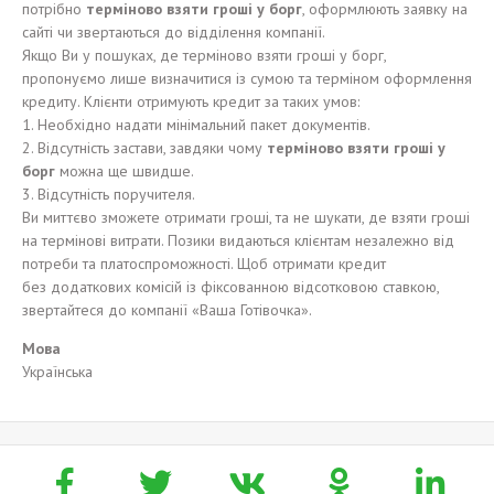
потрібно
терміново взяти гроші у борг
, оформлюють заявку на
сайті чи звертаються до відділення компанії.
Якщо Ви у пошуках, де терміново взяти гроші у борг,
пропонуємо лише визначитися із сумою та терміном оформлення
кредиту. Клієнти отримують кредит за таких умов:
1. Необхідно надати мінімальний пакет документів.
2. Відсутність застави, завдяки чому
терміново взяти гроші у
борг
можна ще швидше.
3. Відсутність поручителя.
Ви миттєво зможете отримати гроші, та не шукати, де взяти гроші
на термінові витрати. Позики видаються клієнтам незалежно від
потреби та платоспроможності. Щоб отримати кредит
без додаткових комісій із фіксованною відсотковою ставкою,
звертайтеся до компанії «Ваша Готівочка».
Мова
Українська