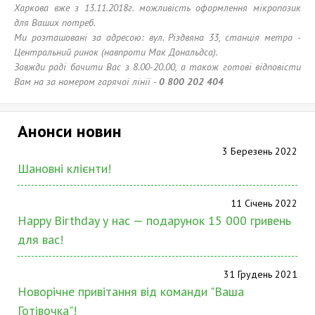
Харкова вже з 13.11.2018г. можливість оформлення мікропозик
для Ваших потреб.
Ми розташовані за адресою: вул. Різдвяна 33, станція метро -
Центральний ринок (навпроти Мак Дональдса).
Завжди раді бачити Вас з 8.00-20.00, а також готові відповісти
Вам на за номером гарячої лінії -
0 800 202 404
Анонси новин
3 Березень 2022
Шановні клієнти!
11 Січень 2022
Happy Birthday у нас — подарунок 15 000 гривень
для вас!
31 Грудень 2021
Новорічне привітання від команди "Ваша
Готівочка"!