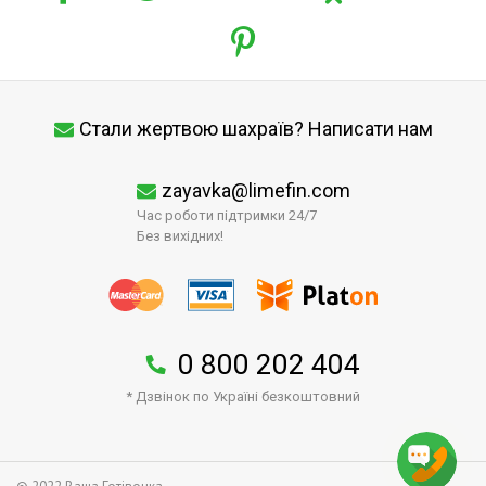
Стали жертвою шахраїв? Написати нам
zayavka@limefin.com
Час роботи підтримки 24/7
Без вихідних!
0 800 202 404
* Дзвінок по Україні безкоштовний
↑