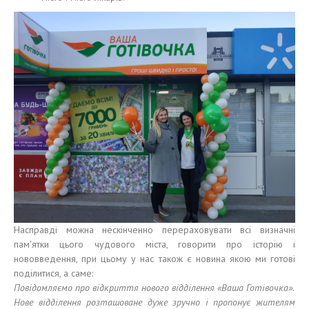
Насправді можна нескінченно перераховувати всі визначні
пам'ятки цього чудового міста, говорити про історію і
нововведення, при цьому у нас також є новина якою ми готові
поділитися, а саме:
Повідомляємо про відкриття нового відділення «Ваша Готівочка».
Нове відділення розташоване дуже зручно і пропонує жителям