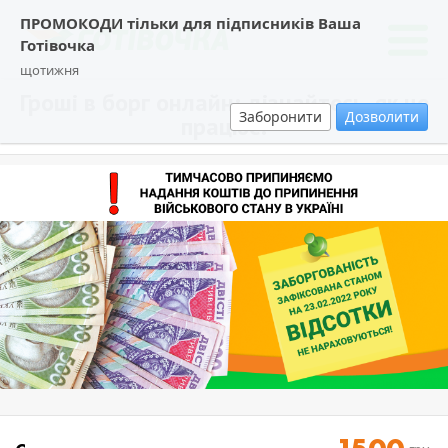
ПРОМОКОДИ тільки для підписників Ваша
Готівочка
щотижня
Гроші в борг онлайн: дізнайтесь, як це
Заборонити
Дозволити
працює!