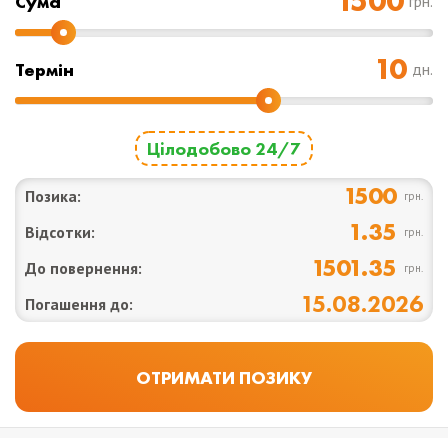
Cума
грн.
Термін
дн.
Цілодобово 24/7
1500
Позика:
грн.
1.35
Відсотки:
грн.
1501.35
До повернення:
грн.
15.08.2026
Погашення до: