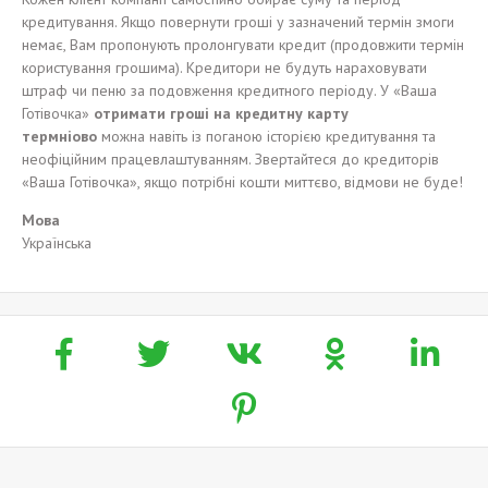
кредитування. Якщо повернути гроші у зазначений термін змоги
немає, Вам пропонують пролонгувати кредит (продовжити термін
користування грошима). Кредитори не будуть нараховувати
штраф чи пеню за подовження кредитного періоду. У «Ваша
Готівочка»
отримати
гроші на
кредитну карту
термніово
можна навіть із поганою історією кредитування та
неофіційним працевлаштуванням. Звертайтеся до кредиторів
«Ваша Готівочка», якщо потрібні кошти миттєво, відмови не буде!
Мова
Українська