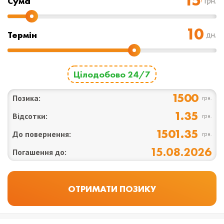
Cума
грн.
Термін
дн.
Цілодобово 24/7
1500
Позика:
грн.
1.35
Відсотки:
грн.
1501.35
До повернення:
грн.
15.08.2026
Погашення до: