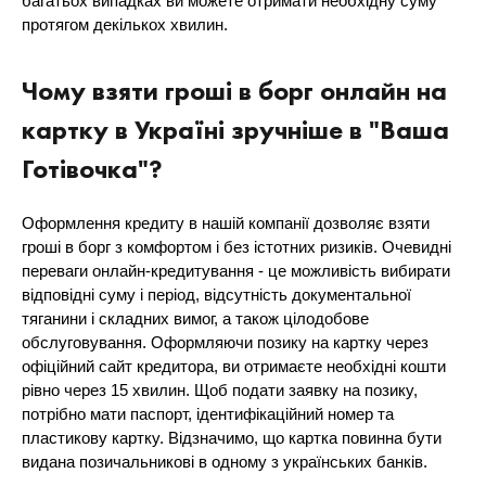
багатьох випадках ви можете отримати необхідну суму
протягом декількох хвилин.
Чому взяти гроші в борг онлайн на
картку в Україні зручніше в "Ваша
Готівочка"?
Оформлення кредиту в нашій компанії дозволяє взяти
гроші в борг з комфортом і без істотних ризиків. Очевидні
переваги онлайн-кредитування - це можливість вибирати
відповідні суму і період, відсутність документальної
тяганини і складних вимог, а також цілодобове
обслуговування. Оформляючи позику на картку через
офіційний сайт кредитора, ви отримаєте необхідні кошти
рівно через 15 хвилин. Щоб подати заявку на позику,
потрібно мати паспорт, ідентифікаційний номер та
пластикову картку. Відзначимо, що картка повинна бути
видана позичальникові в одному з українських банків.