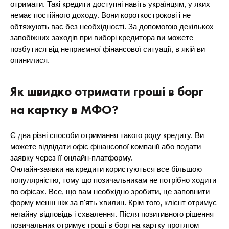
отримати. Такі кредити доступні навіть українцям, у яких
немає постійного доходу. Вони короткострокові і не
обтяжують вас без необхідності. За допомогою декількох
запобіжних заходів при виборі кредитора ви можете
позбутися від неприємної фінансової ситуації, в якій ви
опинилися.
Як швидко отримати гроші в борг
на картку в МФО?
Є два різні способи отримання такого роду кредиту. Ви
можете відвідати офіс фінансової компанії або подати
заявку через її онлайн-платформу.
Онлайн-заявки на кредити користуються все більшою
популярністю, тому що позичальникам не потрібно ходити
по офісах. Все, що вам необхідно зробити, це заповнити
форму менш ніж за п'ять хвилин. Крім того, клієнт отримує
негайну відповідь і схвалення. Після позитивного рішення
позичальник отримує гроші в борг на картку протягом