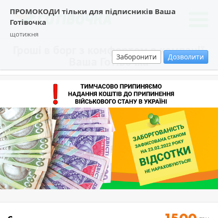
ПРОМОКОДИ тільки для підписників Ваша
Готівочка
щотижня
Гроші в борг з комфортом в компанії
Заборонити
Дозволити
Ваша Готівочка