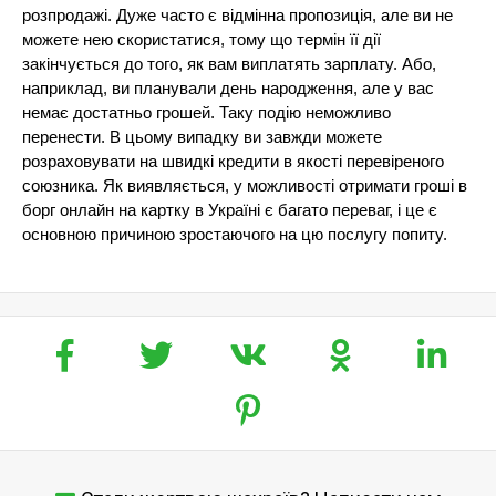
розпродажі. Дуже часто є відмінна пропозиція, але ви не
можете нею скористатися, тому що термін її дії
закінчується до того, як вам виплатять зарплату. Або,
наприклад, ви планували день народження, але у вас
немає достатньо грошей. Таку подію неможливо
перенести. В цьому випадку ви завжди можете
розраховувати на швидкі кредити в якості перевіреного
союзника. Як виявляється, у можливості отримати гроші в
борг онлайн на картку в Україні є багато переваг, і це є
основною причиною зростаючого на цю послугу попиту.