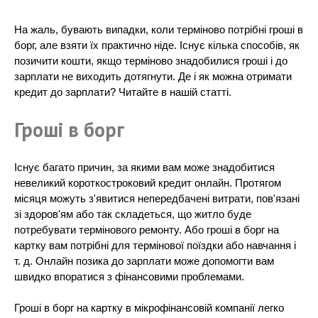
На жаль, бувають випадки, коли терміново потрібні гроші в
борг, але взяти їх практично ніде. Існує кілька способів, як
позичити кошти, якщо терміново знадобилися гроші і до
зарплати не виходить дотягнути. Де і як можна отримати
кредит до зарплати? Читайте в нашій статті.
Гроші в борг
Існує багато причин, за якими вам може знадобитися
невеликий короткостроковий кредит онлайн. Протягом
місяця можуть з'явитися непередбачені витрати, пов'язані
зі здоров'ям або так складеться, що житло буде
потребувати термінового ремонту. Або гроші в борг на
картку вам потрібні для термінової поїздки або навчання і
т. д. Онлайн позика до зарплати може допомогти вам
швидко впоратися з фінансовими проблемами.
Гроші в борг на картку в мікрофінансовій компанії легко