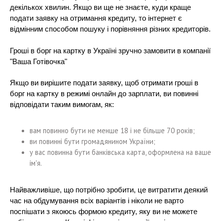
декількох хвилин. Якщо ви ще не знаєте, куди краще
подати заявку на отримання кредиту, то інтернет є
відмінним способом пошуку і порівняння різних кредиторів.
Гроші в борг на картку в Україні зручно замовити в компанії
"Ваша Готівочка"
Якщо ви вирішите подати заявку, щоб отримати гроші в
борг на картку в режимі онлайн до зарплати, ви повинні
відповідати таким вимогам, як:
вам повинно бути не менше 18 і не більше 70 років;
ви повинні бути громадянином України;
у вас повинна бути банківська карта, оформлена на ваше
ім'я.
Найважливіше, що потрібно зробити, це витратити деякий
час на обдумування всіх варіантів і ніколи не варто
поспішати з якоюсь формою кредиту, яку ви не можете