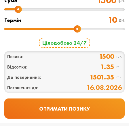
Cума
грн.
Термін
дн.
Цілодобово 24/7
1500
Позика:
грн.
1.35
Відсотки:
грн.
1501.35
До повернення:
грн.
16.08.2026
Погашення до: