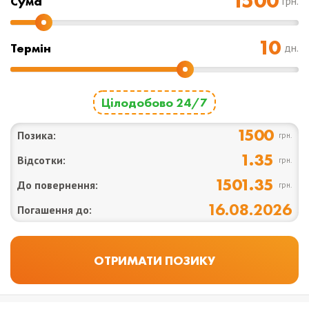
Cума
грн.
Термін
дн.
Цілодобово 24/7
1500
Позика:
грн.
1.35
Відсотки:
грн.
1501.35
До повернення:
грн.
16.08.2026
Погашення до: