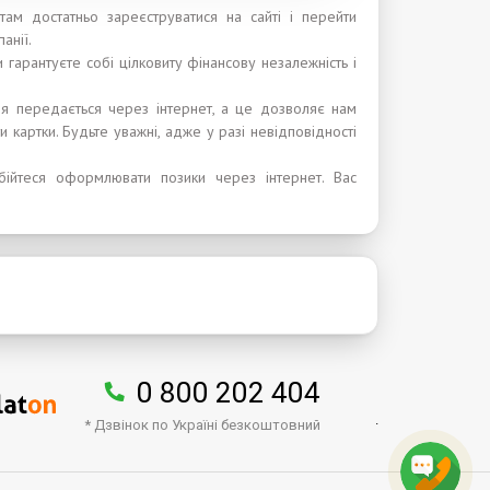
ам достатньо зареєструватися на сайті і перейти
анії.
 гарантуєте собі цілковиту фінансову незалежність і
я передається через інтернет, а це дозволяє нам
и картки. Будьте уважні, адже у разі невідповідності
бійтеся оформлювати позики через інтернет. Вас
0 800 202 404
.
* Дзвінок по Україні безкоштовний
↑