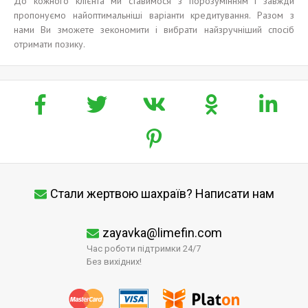
До кожного клієнта ми ставимося з порозумінням і завжди
пропонуємо найоптимальніші варіанти кредитування. Разом з
нами Ви зможете зекономити і вибрати найзручніший спосіб
отримати позику.
Стали жертвою шахраїв? Написати нам
zayavka@limefin.com
Час роботи підтримки 24/7
Без вихідних!