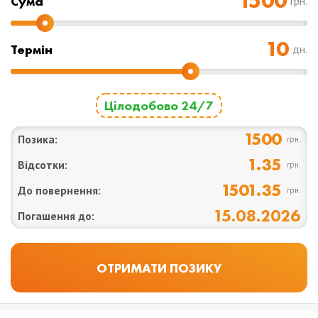
Cума
грн.
Термін
дн.
Цілодобово 24/7
1500
Позика:
грн.
1.35
Відсотки:
грн.
1501.35
До повернення:
грн.
15.08.2026
Погашення до: