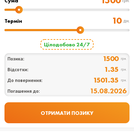
Cума
грн.
Термін
дн.
Цілодобово 24/7
1500
Позика:
грн.
1.35
Відсотки:
грн.
1501.35
До повернення:
грн.
15.08.2026
Погашення до: