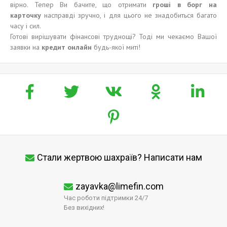
вірно. Тепер Ви бачите, що отримати
гроші
в
борг
на
карточку
насправді зручно, і для цього не знадобиться багато
часу і сил.
Готові вирішувати фінансові труднощі? Тоді ми чекаємо Вашої
заявки на
кредит онлайн
будь-якої миті!
Стали жертвою шахраїв? Написати нам
zayavka@limefin.com
Час роботи підтримки 24/7
Без вихідних!