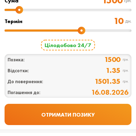
Cума
грн.
Термін
дн.
Цілодобово 24/7
1500
Позика:
грн.
1.35
Відсотки:
грн.
1501.35
До повернення:
грн.
16.08.2026
Погашення до: