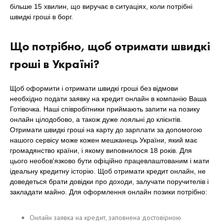
більше 15 хвилин, що виручає в ситуаціях, коли потрібні
швидкі гроші в борг.
Що потрібно, щоб отримати швидкі
гроші в Україні?
Щоб оформити і отримати швидкі гроші без відмови
необхідно подати заявку на кредит онлайн в компанію Ваша
Готівочка. Наші співробітники приймають запити на позику
онлайн цілодобово, а також дуже лояльні до клієнтів.
Отримати швидкі гроші на карту до зарплати за допомогою
нашого сервісу може кожен мешканець України, який має
громадянство країни, і якому виповнилося 18 років. Для
цього необов'язково бути офіційно працевлаштованим і мати
ідеальну кредитну історію. Щоб отримати кредит онлайн, не
доведеться брати довідки про доходи, залучати поручителів і
закладати майно. Для оформлення онлайн позики потрібно:
Онлайн заявка на кредит, заповнена достовірною