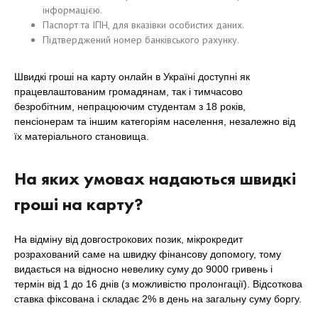
інформацією.
Паспорт та ІПН, для вказівки особистих даних.
Підтверджений номер банківського рахунку.
Швидкі гроші на карту онлайн в Україні доступні як
працевлаштованим громадянам, так і тимчасово
безробітним, непрацюючим студентам з 18 років,
пенсіонерам та іншим категоріям населення, незалежно від
їх матеріального становища.
На яких умовах надаються швидкі
гроші на карту?
На відміну від довгострокових позик, мікрокредит
розрахований саме на швидку фінансову допомогу, тому
видається на відносно невелику суму до 9000 гривень і
термін від 1 до 16 днів (з можливістю пролонгації). Відсоткова
ставка фіксована і складає 2% в день на загальну суму боргу.