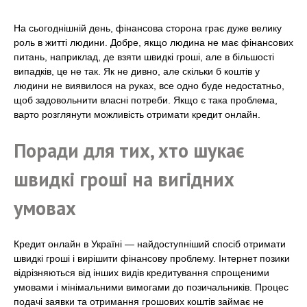
На сьогоднішній день, фінансова сторона грає дуже велику
роль в житті людини. Добре, якщо людина не має фінансових
питань, наприклад, де взяти швидкі гроші, але в більшості
випадків, це не так. Як не дивно, але скільки б коштів у
людини не виявилося на руках, все одно буде недостатньо,
щоб задовольнити власні потреби. Якщо є така проблема,
варто розглянути можливість отримати кредит онлайн.
Поради для тих, хто шукає
швидкі гроші на вигідних
умовах
Кредит онлайн в Україні — найдоступніший спосіб отримати
швидкі гроші і вирішити фінансову проблему. Інтернет позики
відрізняються від інших видів кредитування спрощеними
умовами і мінімальними вимогами до позичальників. Процес
подачі заявки та отримання грошових коштів займає не