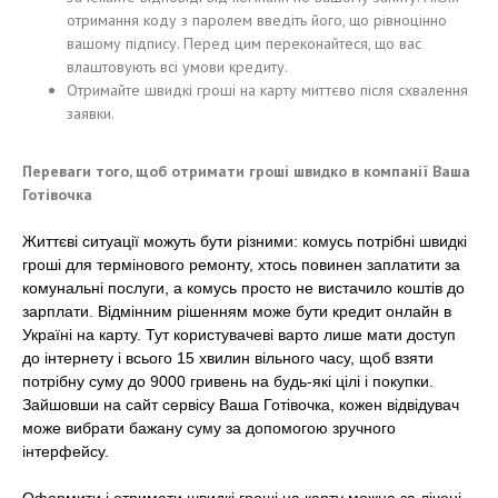
отримання коду з паролем введіть його, що рівноцінно
вашому підпису. Перед цим переконайтеся, що вас
влаштовують всі умови кредиту.
Отримайте швидкі гроші на карту миттєво після схвалення
заявки.
Переваги того, щоб отримати гроші швидко в компанії Ваша
Готівочка
Життєві ситуації можуть бути різними: комусь потрібні швидкі
гроші для термінового ремонту, хтось повинен заплатити за
комунальні послуги, а комусь просто не вистачило коштів до
зарплати. Відмінним рішенням може бути кредит онлайн в
Україні на карту. Тут користувачеві варто лише мати доступ
до інтернету і всього 15 хвилин вільного часу, щоб взяти
потрібну суму до 9000 гривень на будь-які цілі і покупки.
Зайшовши на сайт сервісу Ваша Готівочка, кожен відвідувач
може вибрати бажану суму за допомогою зручного
інтерфейсу.