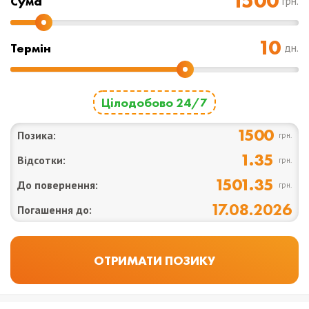
Cума
грн.
Термін
дн.
Цілодобово 24/7
1500
Позика:
грн.
1.35
Відсотки:
грн.
1501.35
До повернення:
грн.
17.08.2026
Погашення до: