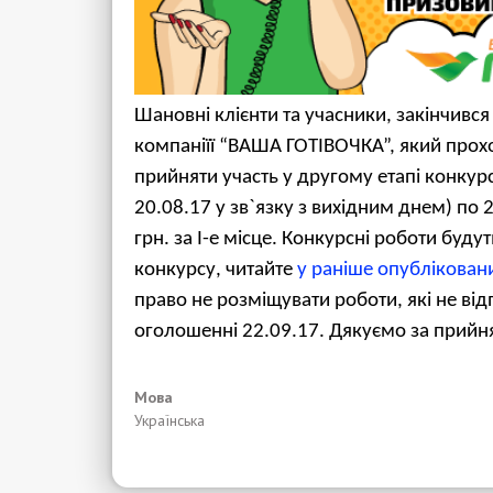
Шановні клієнти та учасники, закінчив
компаніїї “ВАША ГОТІВОЧКА”, який прохо
прийняти участь у другому етапі конкурс
20.08.17 у зв`язку з вихідним днем) по
грн. за І-е місце. Конкурсні роботи буду
конкурсу, читайте
у раніше опублікован
право не розміщувати роботи, які не ві
оголошенні 22.09.17. Дякуємо за прийня
Мова
Українська