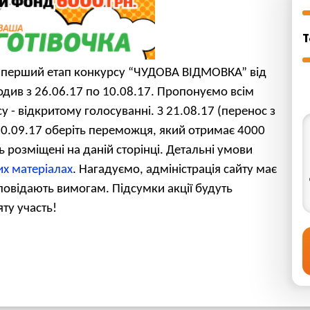
Т
ся перший етап конкурсу “ЧУДОВА ВІДМОВКА” від
див з 26.06.17 по 10.08.17. Пропонуємо всім
у - відкритому голосуванні. З 21.08.17 (перенос з
 20.09.17 оберіть переможця, який отримає 4000
ть розміщені на даній сторінці. Детальні умови
их матеріалах
. Нагадуємо, адміністрація сайту має
дповідають вимогам. Підсумки акції будуть
ту участь!