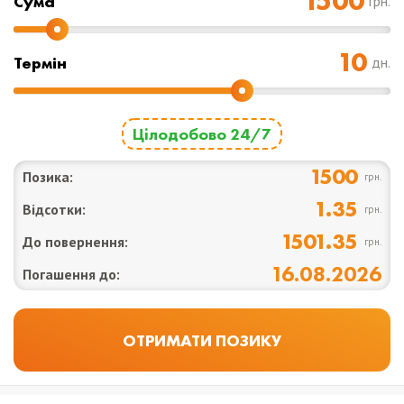
Cума
грн.
Термін
дн.
Цілодобово 24/7
1500
Позика:
грн.
1.35
Відсотки:
грн.
1501.35
До повернення:
грн.
16.08.2026
Погашення до: