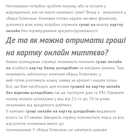
Неочікувано потрібно зробити покупку або ж поїхати у
відрядження, але не маєте належної суми? Вихід є - звернутися у
«Ваша Готівочка». Компанія готова надати негайно фінансову
допомогу всім, кому потрібно отримати
гроші
на
власну
карт
к
у
онлайн
без підтвердження кредитоспроможності.
Де
та
я
к можн
а
отримати
грош
і
на картку онлайн миттєво?
Кожен громадянин отримує можливість позичити
гроші
онлайн
на
особисту
карт
к
у банк
у
цілодобово
на вигідних умовах. Таку
можливість забезпечує компанія «Ваша Готівочка», у
якій готові розглянути кожну заявку на кредит і надати гроші.
Все, що Вам необхідно для позики
грошей
на карт
к
у онлайн
без
відмови
цілодобово
,
так це паспортні дані та ІПН. Отримати
позику можуть громадяни у віці від 21-го до 70-ти років,
незалежно від кредитного рейтингу.
У компанії
гроші
онлайн на карт
к
у
цілодобово
видаються
всього за 15 хвилин. Швидкість сервісу пояснюється, перш за все,
відсутністю посилених вимог до
позичальників. У «Ваша Готівочка» не запитують цільове