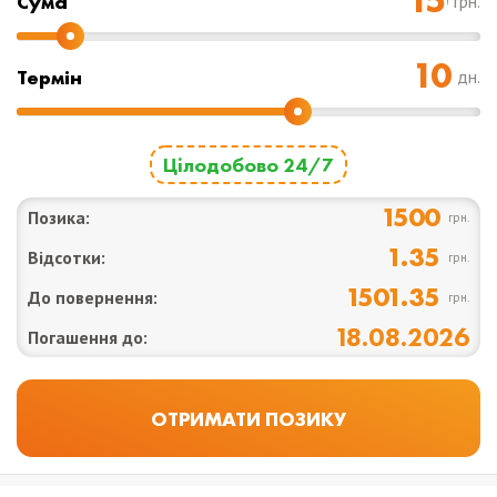
Cума
грн.
Термін
дн.
Цілодобово 24/7
1500
Позика:
грн.
1.35
Відсотки:
грн.
1501.35
До повернення:
грн.
18.08.2026
Погашення до: