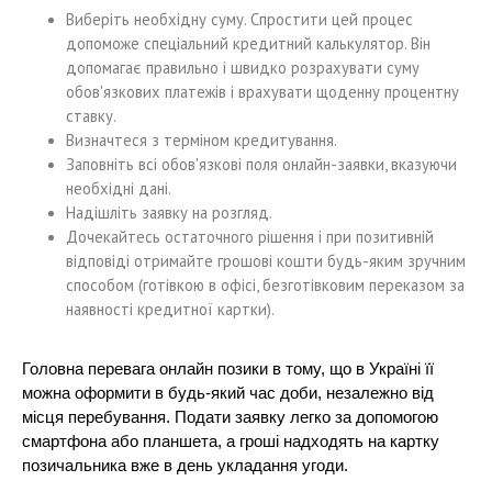
Виберіть необхідну суму. Спростити цей процес
допоможе спеціальний кредитний калькулятор. Він
допомагає правильно і швидко розрахувати суму
обов'язкових платежів і врахувати щоденну процентну
ставку.
Визначтеся з терміном кредитування.
Заповніть всі обов'язкові поля онлайн-заявки, вказуючи
необхідні дані.
Надішліть заявку на розгляд.
Дочекайтесь остаточного рішення і при позитивній
відповіді отримайте грошові кошти будь-яким зручним
способом (готівкою в офісі, безготівковим переказом за
наявності кредитної картки).
Головна перевага онлайн позики в тому, що в Україні її
можна оформити в будь-який час доби, незалежно від
місця перебування. Подати заявку легко за допомогою
смартфона або планшета, а гроші надходять на картку
позичальника вже в день укладання угоди.