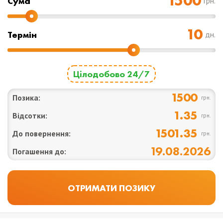
Cума
грн.
Термін
дн.
Цілодобово 24/7
1500
Позика:
грн.
1.35
Відсотки:
грн.
1501.35
До повернення:
грн.
19.08.2026
Погашення до: