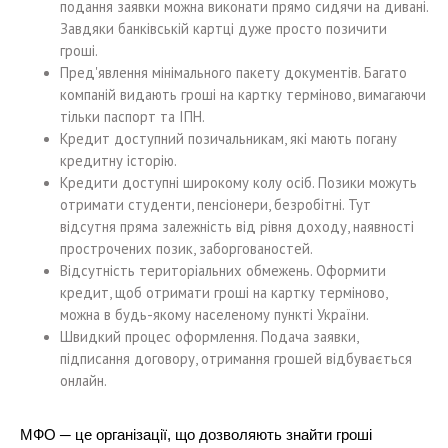
подання заявки можна виконати прямо сидячи на дивані.
Завдяки банківській картці дуже просто позичити
гроші.
Пред'явлення мінімального пакету документів. Багато
компаній видають гроші на картку терміново, вимагаючи
тільки паспорт та ІПН.
Кредит доступний позичальникам, які мають погану
кредитну історію.
Кредити доступні широкому колу осіб. Позики можуть
отримати студенти, пенсіонери, безробітні. Тут
відсутня пряма залежність від рівня доходу, наявності
прострочених позик, заборгованостей.
Відсутність територіальних обмежень. Оформити
кредит, щоб отримати гроші на картку терміново,
можна в будь-якому населеному пункті України.
Швидкий процес оформлення. Подача заявки,
підписання договору, отримання грошей відбувається
онлайн.
МФО ─ це організації, що дозволяють знайти гроші