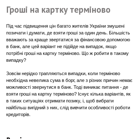
Гроші на картку терміново
Під час підвищення цін багато жителів України змушені
позичати і думати, де взяти гроші за один день. Більшість
вважають за краще звертатися за фінансовою допомогою
в банк, але цей варіант не підійде на випадок, якщо
потрібні гроші на картку терміново. Що ж робити в такому
випадку?
Зовсім нерідко трапляються випадки, коли терміново
необхідна невелика сума в борг, але з різних причин немає
можливості звернутися в банк. Тоді виникає питання - де
взяти гроші на картку терміново? Існує кілька варіантів, як
в таких ситуаціях отримати позику, і, щоб вибрати
найбільш вигідний з них, слід вивчити особливості роботи
кредиторів.