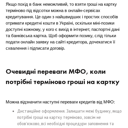
Якщо похід в банк неможливий, то взяти гроші на картку
терміново під відсотки можна в онлайн-сервісах
кредитування. Це один з найшвидших і простих способів
отримати кредитні кошти в Україні, оскільки міні-позики
доступні кожному, у кого є вихід в інтернет, паспортні дані
та банківська картка. Щоб оформити позику, слід тільки
подати онлайн заявку на сайті кредитора, дочекатися її
схвалення і підписати договір.
Очевидні переваги МФО, коли
потрібні терміново гроші на картку
Можна відзначити наступні переваги кредитів від МФО:
Дистанційне оформлення. Залишати межі будинку, якщо
потрібні гроші на картку терміново, зовсім не
обов'язково, всі необхідні процедури заповнення та