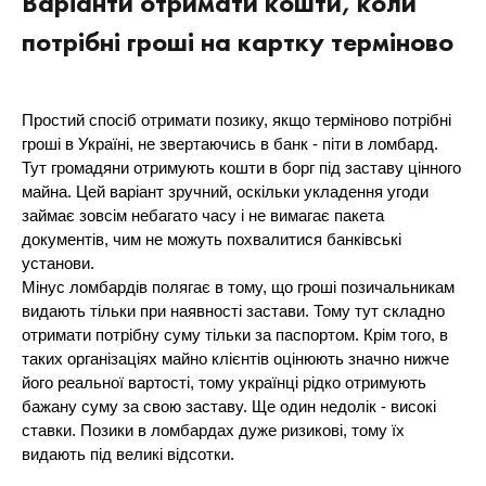
Варіанти отримати кошти, коли
потрібні гроші на картку терміново
Простий спосіб отримати позику, якщо терміново потрібні
гроші в Україні, не звертаючись в банк - піти в ломбард.
Тут громадяни отримують кошти в борг під заставу цінного
майна. Цей варіант зручний, оскільки укладення угоди
займає зовсім небагато часу і не вимагає пакета
документів, чим не можуть похвалитися банківські
установи.
Мінус ломбардів полягає в тому, що гроші позичальникам
видають тільки при наявності застави. Тому тут складно
отримати потрібну суму тільки за паспортом. Крім того, в
таких організаціях майно клієнтів оцінюють значно нижче
його реальної вартості, тому українці рідко отримують
бажану суму за свою заставу. Ще один недолік - високі
ставки. Позики в ломбардах дуже ризикові, тому їх
видають під великі відсотки.