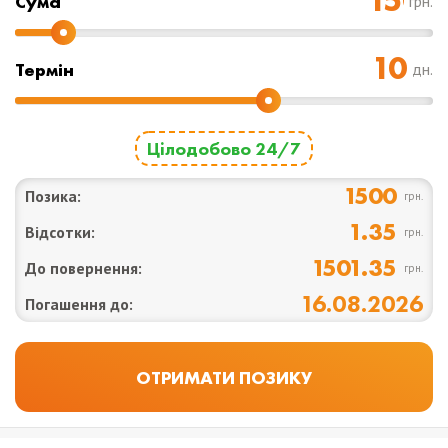
Cума
грн.
Термін
дн.
Цілодобово 24/7
1500
Позика:
грн.
1.35
Відсотки:
грн.
1501.35
До повернення:
грн.
16.08.2026
Погашення до: