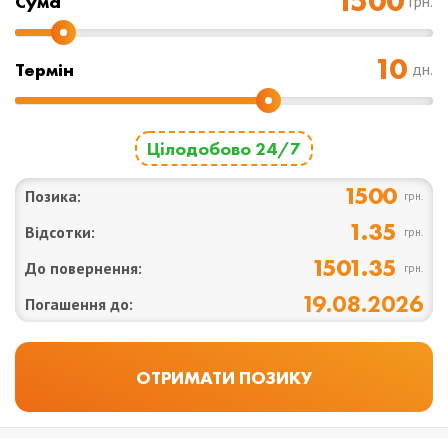
Cума
грн.
Термін
дн.
Цілодобово 24/7
1500
Позика:
грн.
1.35
Відсотки:
грн.
1501.35
До повернення:
грн.
19.08.2026
Погашення до: