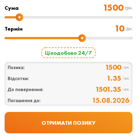
Cума
грн.
Термін
дн.
Цілодобово 24/7
1500
Позика:
грн.
1.35
Відсотки:
грн.
1501.35
До повернення:
грн.
15.08.2026
Погашення до: