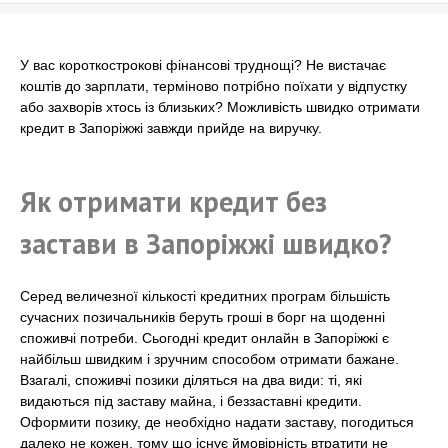
У вас короткострокові фінансові труднощі? Не вистачає
коштів до зарплати, терміново потрібно поїхати у відпустку
або захворів хтось із близьких? Можливість швидко отримати
кредит в Запоріжжі завжди прийде на виручку.
Як отримати кредит без
застави в Запоріжжі швидко?
Серед величезної кількості кредитних програм більшість
сучасних позичальників беруть гроші в борг на щоденні
споживчі потреби. Сьогодні кредит онлайн в Запоріжжі є
найбільш швидким і зручним способом отримати бажане.
Взагалі, споживчі позики діляться на два види: ті, які
видаються під заставу майна, і беззаставні кредити.
Оформити позику, де необхідно надати заставу, погодиться
далеко не кожен, тому що існує ймовірність втратити не