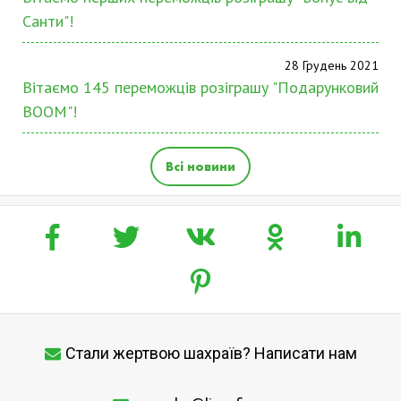
Санти"!
28 Грудень 2021
Вітаємо 145 переможців розіграшу "Подарунковий
BOOM"!
Всі новини
Стали жертвою шахраїв? Написати нам