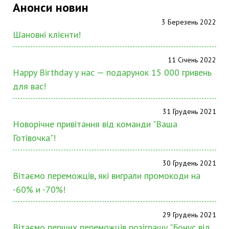
Анонси новин
3 Березень 2022
Шановні клієнти!
11 Січень 2022
Happy Birthday у нас — подарунок 15 000 гривень
для вас!
31 Грудень 2021
Новорічне привітання від команди "Ваша
Готівочка"!
30 Грудень 2021
Вітаємо переможців, які виграли промокоди на
-60% и -70%!
29 Грудень 2021
Вітаємо перших переможців розіграшу "Бонус від