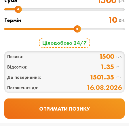
Cума
грн.
Термін
дн.
Цілодобово 24/7
1500
Позика:
грн.
1.35
Відсотки:
грн.
1501.35
До повернення:
грн.
16.08.2026
Погашення до: