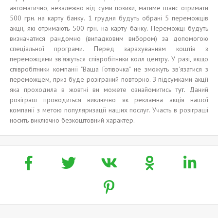
автоматично, незалежно від суми позики, матиме шанс отримати
500 грн. на карту банку. 1 грудня будуть обрані 5 переможців
акції, які отримають 500 грн. на карту банку. Переможці будуть
визначатися рандомно (випадковим вибором) за допомогою
спеціальної програми. Перед зарахуванням коштів з
переможцями зв'яжуться співробітники колл центру. У разі, якщо
співробітники компанії "Ваша Готiвочка" не зможуть зв'язатися з
переможцем, приз буде розіграний повторно. З підсумками акції
яка проходила в жовтні ви можете ознайомитись
тут.
Даний
розіграш проводиться виключно як рекламна акція нашої
компанії з метою популяризації наших послуг. Участь в розіграші
носить виключно безкоштовний характер.