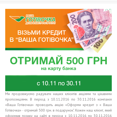
Ми продовжуємо радувати наших клієнтів акціями та цікавими
пропозиціями. В період з 10.11.2016 по 30.11.2016 компанія
«Ваша Готiвочка» проводить акцію «Оформи кредит з « Ваша
Готiвочка» - отримай 500 грн. в подарунок". Кожен наш клієнт, який
оформив позику на сайті в період з 10.11.2016 по 30.11.2016