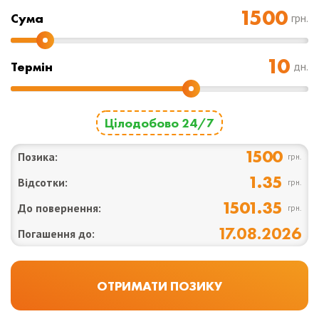
Cума
грн.
Термін
дн.
Цілодобово 24/7
1500
Позика:
грн.
1.35
Відсотки:
грн.
1501.35
До повернення:
грн.
17.08.2026
Погашення до: