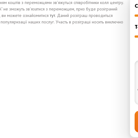
ям коштів з переможцями зв'яжуться співробітники колл центру.
А" не зможуть зв'язатися з переможцем, приз буде розіграний
, ви можете ознайомитися
тут
. Даний розіграш проводиться
популяризації наших послуг. Участь в розіграші носить виключно
Т