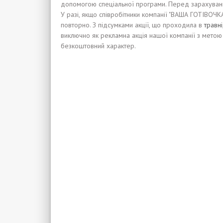
допомогою спеціальної програми. Перед зарахуванн
У разі, якщо співробітники компанії "ВАША ГОТIВОЧК
повторно. З підсумками акції, що проходила в
травні
виключно як рекламна акція нашої компанії з метою 
безкоштовний характер.