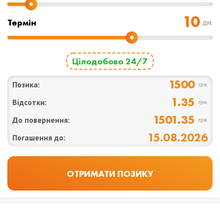
Термін
дн.
Цілодобово 24/7
1500
Позика:
грн.
1.35
Відсотки:
грн.
1501.35
До повернення:
грн.
15.08.2026
Погашення до: