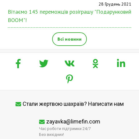
28 Грудень 2021
Вітаємо 145 переможців розіграшу "Подарунковий
BOOM"!
Всі новини
Стали жертвою шахраїв? Написати нам
zayavka@limefin.com
Час роботи підтримки 24/7
Без вихідних!