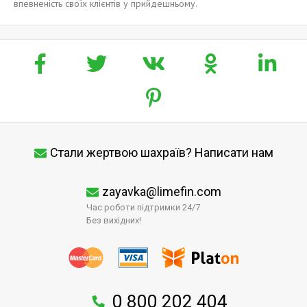
впевненість своїх клієнтів у прийдешньому.
Стали жертвою шахраїв? Написати нам
zayavka@limefin.com
Час роботи підтримки 24/7
Без вихідних!
0 800 202 404