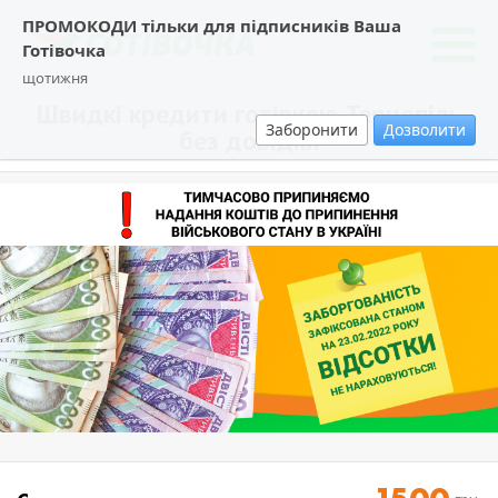
ПРОМОКОДИ тільки для підписників Ваша
Готівочка
щотижня
Швидкі кредити готівкою Тернопіль
Заборонити
Дозволити
без довідки