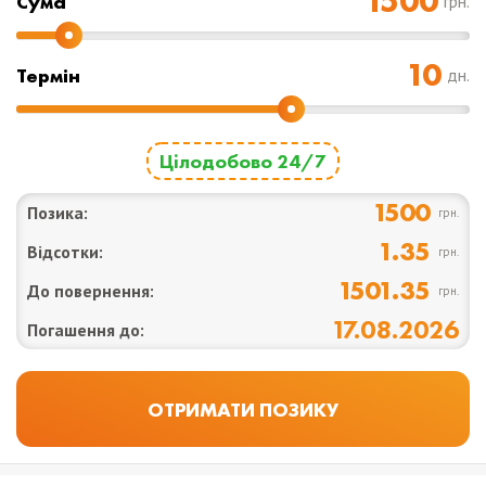
Cума
грн.
Термін
дн.
Цілодобово 24/7
1500
Позика:
грн.
1.35
Відсотки:
грн.
1501.35
До повернення:
грн.
17.08.2026
Погашення до: