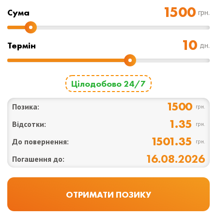
Cума
грн.
Термін
дн.
Цілодобово 24/7
1500
Позика:
грн.
1.35
Відсотки:
грн.
1501.35
До повернення:
грн.
16.08.2026
Погашення до: