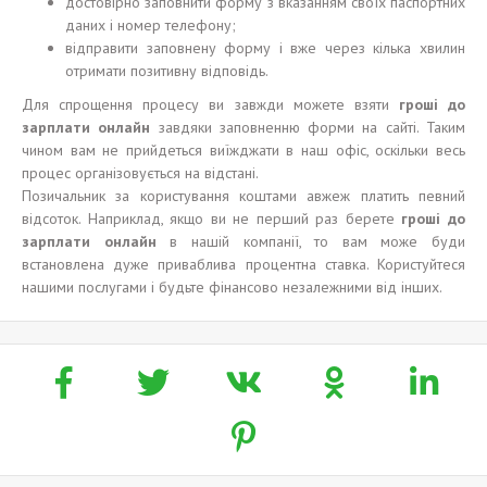
достовірно заповнити форму з вказанням своїх паспортних
даних і номер телефону;
відправити заповнену форму і вже через кілька хвилин
отримати позитивну відповідь.
Для спрощення процесу ви завжди можете взяти
гроші до
зарплати онлайн
завдяки заповненню форми на сайті. Таким
чином вам не прийдеться виїжджати в наш офіс, оскільки весь
процес організовується на відстані.
Позичальник за користування коштами авжеж платить певний
відсоток. Наприклад, якщо ви не перший раз берете
гроші до
зарплати онлайн
в нашій компанії, то вам може буди
встановлена дуже приваблива процентна ставка. Користуйтеся
нашими послугами і будьте фінансово незалежними від інших.