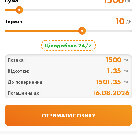
Cума
грн.
Термін
дн.
Цілодобово 24/7
1500
Позика:
грн.
1.35
Відсотки:
грн.
1501.35
До повернення:
грн.
16.08.2026
Погашення до: