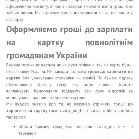
оформлення кредиту. В нас ви завжди зможете взяти гроші без
зайвих питань. Ми видаємо
гроші до зарплати
тільки по вашому
паспорту.
Оформляємо гроші до зарплати
на картку повнолітнім
громадянам України
Бажана позика видається як на руки готівкою, так на карту будь-
якого банку України. Ми завжди видаємо
гроші до зарплати на
картку
без урахування страховки чи комісії. Ви авжеж одразу
обумовлюєте бажану суму, яку потім повинні будете
виплачувати. Консультанти підкажуть вам суму відсотків за
користування нашою вигідною послугою.
Ми чудово знаємо про те, як важливо отримати
гроші до
зарплати на картку
саме сьогодні. Для цього потрібно зробити
такі кроки:
обрати бажану суму, яка повністю підходить вам за
терміном;