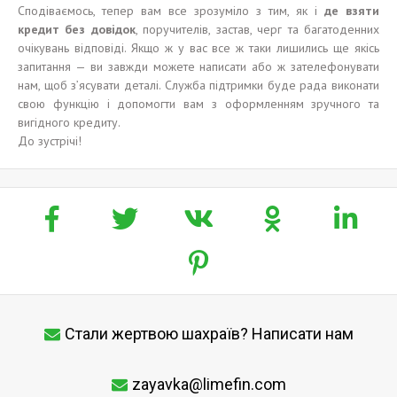
Сподіваємось, тепер вам все зрозуміло з тим, як і
де взяти
кредит без довідок
, поручителів, застав, черг та багатоденних
очікувань відповіді. Якщо ж у вас все ж таки лишились ще якісь
запитання — ви завжди можете написати або ж зателефонувати
нам, щоб з’ясувати деталі. Служба підтримки буде рада виконати
свою функцію і допомогти вам з оформленням зручного та
вигідного кредиту.
До зустрічі!
Стали жертвою шахраїв? Написати нам
zayavka@limefin.com