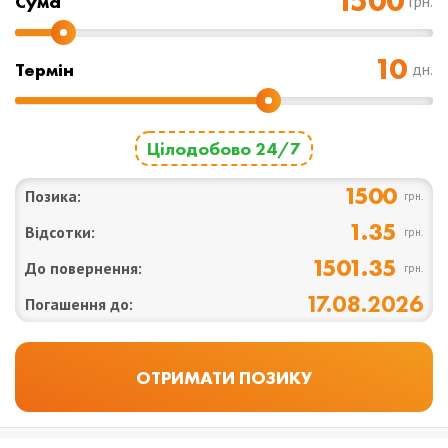
Cума
грн.
Термін
дн.
Цілодобово 24/7
1500
Позика:
грн.
1.35
Відсотки:
грн.
1501.35
До повернення:
грн.
17.08.2026
Погашення до: