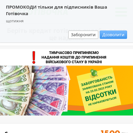
ПРОМОКОДИ тільки для підписників Ваша
Готівочка
щотижня
Беріть кредит готівкою онлайн, адже
Заборонити
Дозволити
це надійно