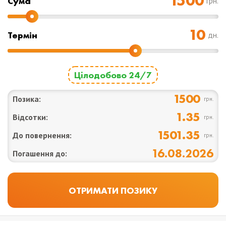
Cума
грн.
Термін
дн.
Цілодобово 24/7
1500
Позика:
грн.
1.35
Відсотки:
грн.
1501.35
До повернення:
грн.
16.08.2026
Погашення до: