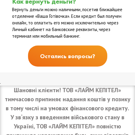
Как вернуть деньги?
Вернуть деньги можно наличными, посетив ближайшее
отделение «Ваша Готівочка». Если кредит был получен
онлайн, то оплатить его можно исключительно через
Личный кабинет на банковские реквизиты, через
терминал или мобильный банкинг.
Остались вопросы?
.
Шановні клієнти! ТОВ «ЛАЙМ КЕПІТЕЛ»
тимчасово припиняє надання коштів у позику
в тому числі на умовах фінансового кредиту.
У зв‘язку з введенням військового стану в
Україні, ТОВ «ЛАЙМ КЕПІТЕЛ» повністю