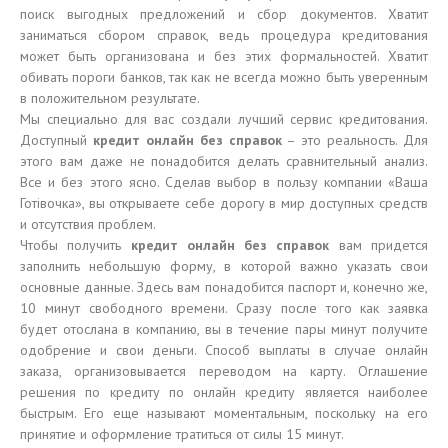
поиск выгодных предложений и сбор документов. Хватит
заниматься сбором справок, ведь процедура кредитования
может быть организована и без этих формальностей. Хватит
обивать пороги банков, так как не всегда можно быть уверенным
в положительном результате.
Мы специально для вас создали лучший сервис кредитования.
Доступный
кредит онлайн без справок
– это реальность. Для
этого вам даже не понадобится делать сравнительный анализ.
Все и без этого ясно. Сделав выбор в пользу компании «Ваша
Готівочка», вы открываете себе дорогу в мир доступных средств
и отсутствия проблем.
Чтобы получить
кредит онлайн без справок
вам придется
заполнить небольшую форму, в которой важно указать свои
основные данные. Здесь вам понадобится паспорт и, конечно же,
10 минут свободного времени. Сразу после того как заявка
будет отослана в компанию, вы в течение пары минут получите
одобрение и свои деньги. Способ выплаты в случае онлайн
заказа, организовывается переводом на карту. Оглашение
решения по кредиту по онлайн кредиту является наиболее
быстрым. Его еще называют моментальным, поскольку на его
принятие и оформление тратиться от силы 15 минут.