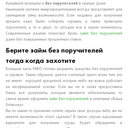
бумажной волокиты и
без поручителей
в сжатые сроки
Нынешняя система микрокредитования всегда представляет для
заемщиков уйму возможностей. Если недавно для получения
кредита надо было собирать справки, а также приводить
поручителя, а то и двух, то сегодня все в корни поменялось.
Современные реалии помогают брать
займ без поручителей
даже без повышенных процентных ставок.
Берите займ без поручителей
тогда когда захотите
Большая часть МФО готовы выдавать средства без поручителей
и справок. Таким образом, дается «зеленый цвет» всем тем, кто
не имеет хорошей кредитной истории либо же вовсе работает
на неофициальной основе. Если вы не в силах предоставить
банку все документы, которые являются обязательными, то
самое время оформить
займ без поручителей
в компании «Ваша
Готівочка».
Вы по каким-то причинам хотите скрыть свои доходы либо же не
имеете возможности этого сделать? В таком случае идеальным
вариантом для получения ссуды будет обращение в