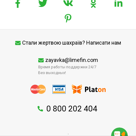
Стали жертвою шахраїв? Написати нам
zayavka@limefin.com
Время работы поддержки 24/7
Без выходных!
0 800 202 404
↑
.