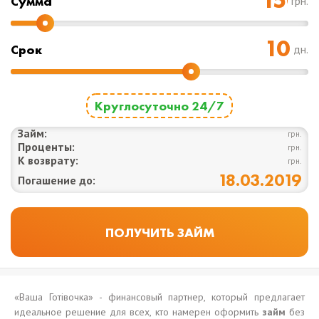
Cумма
грн.
Срок
дн.
Круглосуточно 24/7
Займ:
грн.
Проценты:
грн.
К возврату:
грн.
18.03.2019
Погашение до:
«Ваша Готівочка» - финансовый партнер, который предлагает
идеальное решение для всех, кто намерен оформить
займ
без