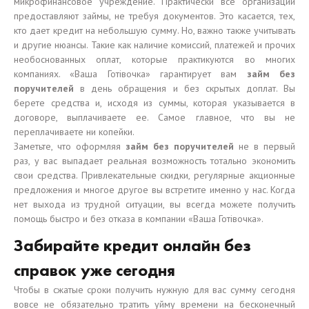
микрофинансовое учреждение. Практически все организации
предоставляют займы, не требуя документов. Это касается, тех,
кто дает кредит на небольшую сумму. Но, важно также учитывать
и другие нюансы. Такие как наличие комиссий, платежей и прочих
необоснованных оплат, которые практикуются во многих
компаниях. «Ваша Готівочка» гарантирует вам
займ без
поручителей
в день обращения и без скрытых доплат. Вы
берете средства и, исходя из суммы, которая указывается в
договоре, выплачиваете ее. Самое главное, что вы не
переплачиваете ни копейки.
Заметьте, что оформляя
займ без поручителей
не в первый
раз, у вас выпадает реальная возможность тотально экономить
свои средства. Привлекательные скидки, регулярные акционные
предложения и многое другое вы встретите именно у нас. Когда
нет выхода из трудной ситуации, вы всегда можете получить
помощь быстро и без отказа в компании «Ваша Готівочка».
Забирайте кредит онлайн без
справок уже сегодня
Чтобы в сжатые сроки получить нужную для вас сумму сегодня
вовсе не обязательно тратить уйму времени на бесконечный