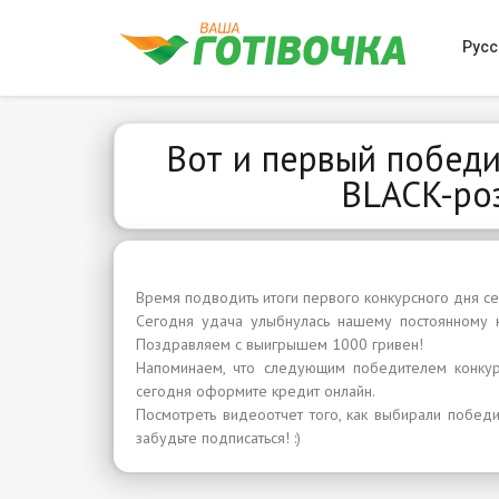
Русс
Вот и первый победи
BLACK-ро
Время подводить итоги первого конкурсного дня се
Сегодня удача улыбнулась нашему постоянному к
Поздравляем с выигрышем 1000 гривен!
Напоминаем, что следующим победителем конкур
сегодня оформите кредит онлайн.
Посмотреть видеоотчет того, как выбирали побед
забудьте подписаться! :)