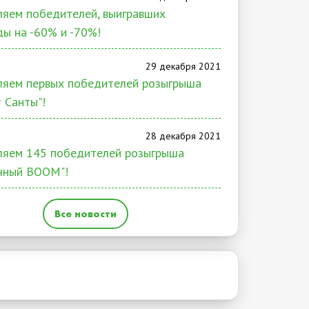
яем победителей, выигравших
ы на -60% и -70%!
29 декабря 2021
ляем первых победителей розыгрыша
т Санты"!
28 декабря 2021
ляем 145 победителей розыгрыша
чный BOOM"!
Все новости