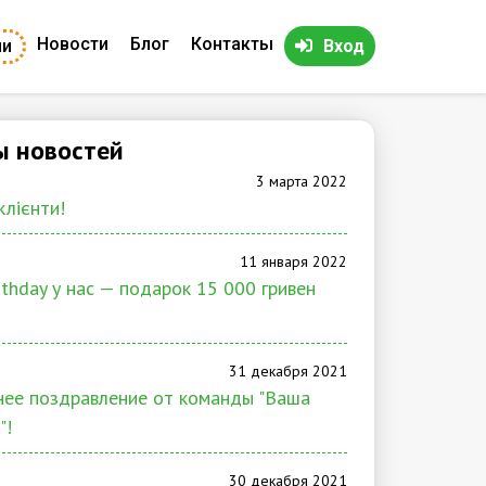
Новости
Блог
Контакты
ии
Вход
ы новостей
3 марта 2022
клієнти!
11 января 2022
rthday у нас — подарок 15 000 гривен
31 декабря 2021
ее поздравление от команды "Ваша
"!
30 декабря 2021